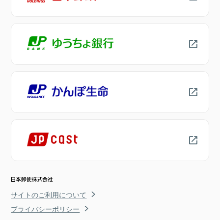
サイトのご利用について
プライバシーポリシー