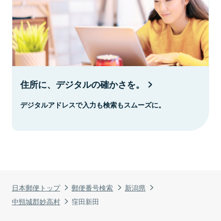
住所に、デジタルの確かさを。
デジタルアドレスで入力も検索もスムーズに。
日本郵便トップ
郵便番号検索
新潟県
中頸城郡妙高村
窪田新田