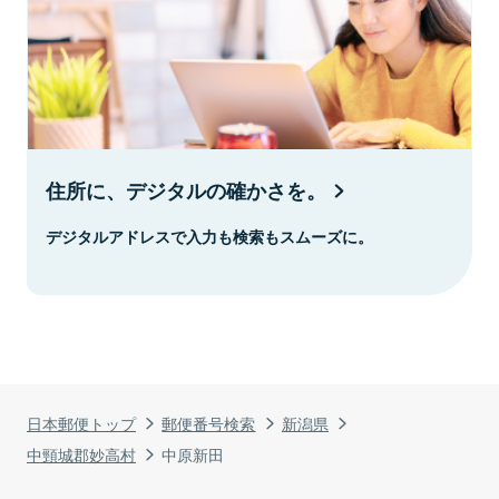
住所に、デジタルの確かさを。
デジタルアドレスで入力も検索もスムーズに。
日本郵便トップ
郵便番号検索
新潟県
中頸城郡妙高村
中原新田