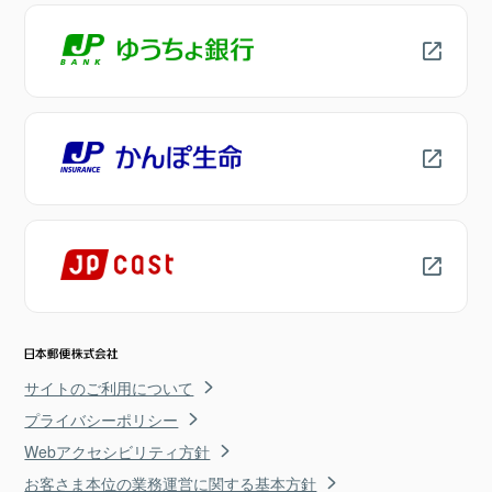
サイトのご利用について
プライバシーポリシー
Webアクセシビリティ方針
お客さま本位の業務運営に関する基本方針