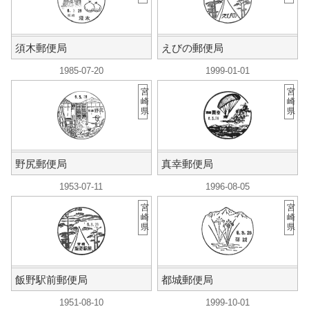
須木郵便局
えびの郵便局
1985-07-20
1999-01-01
宮
宮
崎
崎
県
県
野尻郵便局
真幸郵便局
1953-07-11
1996-08-05
宮
宮
崎
崎
県
県
飯野駅前郵便局
都城郵便局
1951-08-10
1999-10-01