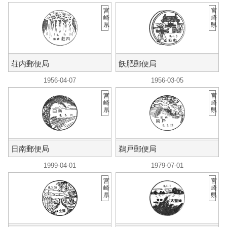
宮
宮
崎
崎
県
県
荘内郵便局
飫肥郵便局
1956-04-07
1956-03-05
宮
宮
崎
崎
県
県
日南郵便局
鵜戸郵便局
1999-04-01
1979-07-01
宮
宮
崎
崎
県
県