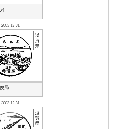
局
2003-12-31
滋
賀
県
便局
2003-12-31
滋
賀
県