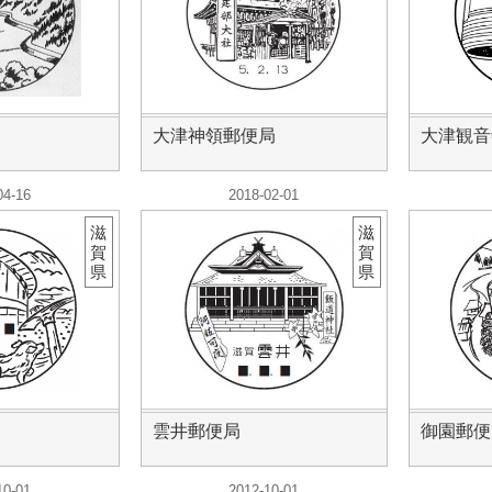
大津神領郵便局
大津観音
04-16
2018-02-01
滋
滋
賀
賀
県
県
雲井郵便局
御園郵便
10-01
2012-10-01