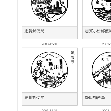
志賀郵便局
志賀小松郵便
2003-12-31
2003-
滋
賀
県
葛川郵便局
堅田郵便局
2003-12-31
2003-