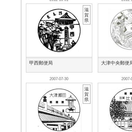
滋
賀
県
甲西郵便局
大津中央郵便局
2007-07-30
2007-
滋
賀
県