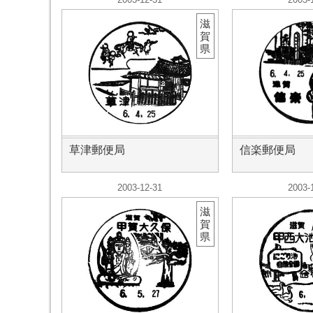
滋
賀
県
草津郵便局
信楽郵便局
2003-12-31
2003-
滋
賀
県