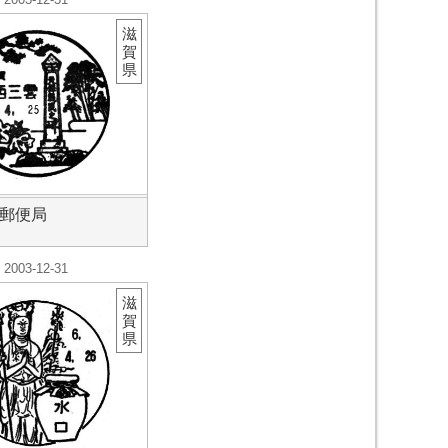
滋
賀
県
郵便局
2003-12-31
滋
賀
県