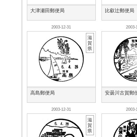
大津瀬田郵便局
比叡辻郵便局
2003-12-31
2003-
滋
賀
県
高島郵便局
安曇川古賀郵
2003-12-31
2003-
滋
賀
県