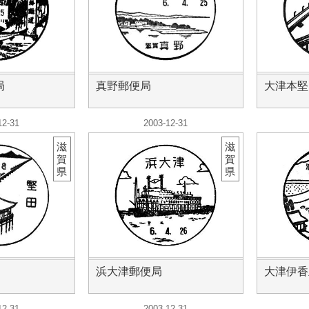
局
真野郵便局
大津本堅
12-31
2003-12-31
滋
滋
賀
賀
県
県
浜大津郵便局
大津伊香
12-31
2003-12-31