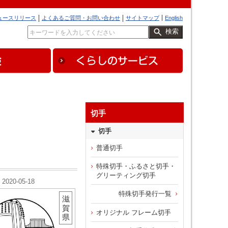
ュースリリース
よくあるご質問・お問い合わせ
サイトマップ
English
検索
切手
切手
普通切手
特殊切手・ふるさと切手・
グリーティング切手
2020-05-18
特殊切手発行一覧
滋
賀
オリジナル フレーム切手
県