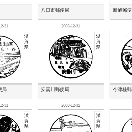
八日市郵便局
新旭郵便
12-31
2003-12-31
滋
滋
賀
賀
県
県
便局
安曇川郵便局
今津桂郵
12-31
2003-12-31
滋
滋
賀
賀
県
県