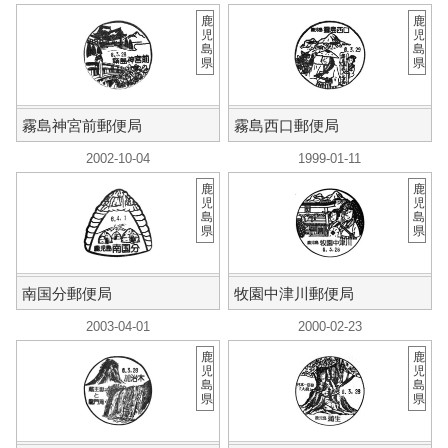
鹿
鹿
児
児
島
島
県
県
霧島神宮前郵便局
霧島西口郵便局
2002-10-04
1999-01-11
鹿
鹿
児
児
島
島
県
県
南国分郵便局
牧園中津川郵便局
2003-04-01
2000-02-23
鹿
鹿
児
児
島
島
県
県