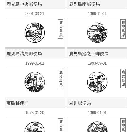
鹿児島中央郵便局
鹿児島南郵便局
2001-03-21
1999-11-01
鹿
鹿
児
児
島
島
県
県
鹿児島清見郵便局
鹿児島池之上郵便局
1999-01-01
1993-09-01
鹿
鹿
児
児
島
島
県
県
宝島郵便局
岩川郵便局
1975-01-20
1999-04-01
鹿
鹿
児
児
島
島