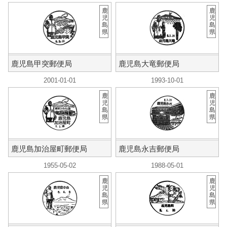
鹿
鹿
児
児
島
島
県
県
鹿児島甲突郵便局
鹿児島大竜郵便局
2001-01-01
1993-10-01
鹿
鹿
児
児
島
島
県
県
鹿児島加治屋町郵便局
鹿児島永吉郵便局
1955-05-02
1988-05-01
鹿
鹿
児
児
島
島
県
県