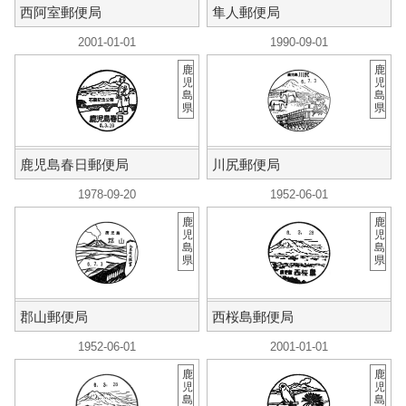
西阿室郵便局
隼人郵便局
2001-01-01
1990-09-01
鹿
鹿
児
児
島
島
県
県
鹿児島春日郵便局
川尻郵便局
1978-09-20
1952-06-01
鹿
鹿
児
児
島
島
県
県
郡山郵便局
西桜島郵便局
1952-06-01
2001-01-01
鹿
鹿
児
児
島
島