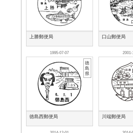
上勝郵便局
口山郵便局
1995-07-07
2001-
徳
島
県
徳島西郵便局
川端郵便局
2014-12-01
2014-