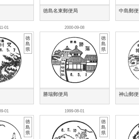
徳島名東郵便局
中島郵便
11-01
2000-09-08
徳
徳
島
島
県
県
勝瑞郵便局
神山郵便
09-01
1999-08-01
徳
徳
島
島
県
県