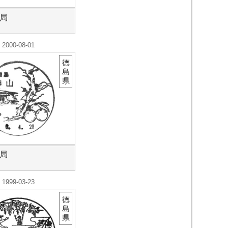
局
2000-08-01
徳
島
県
局
1999-03-23
徳
島
県