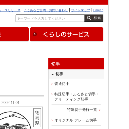
ュースリリース
よくあるご質問・お問い合わせ
サイトマップ
English
検索
切手
切手
普通切手
特殊切手・ふるさと切手・
グリーティング切手
2002-11-01
特殊切手発行一覧
徳
島
オリジナル フレーム切手
県