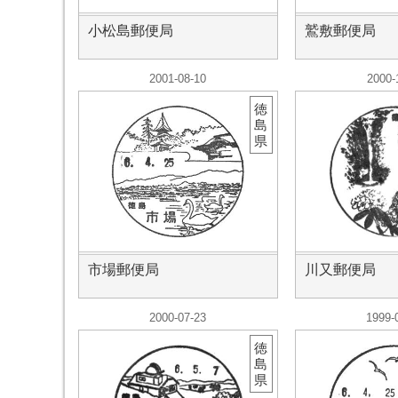
小松島郵便局
鷲敷郵便局
2001-08-10
2000-
徳
島
県
市場郵便局
川又郵便局
2000-07-23
1999-
徳
島
県