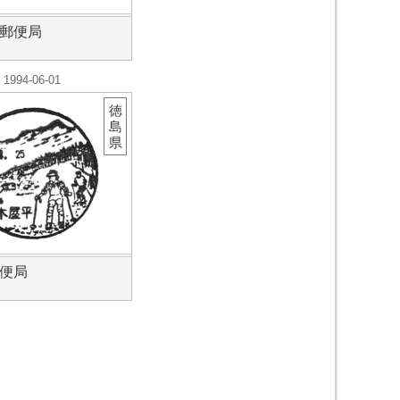
郵便局
1994-06-01
徳
島
県
便局