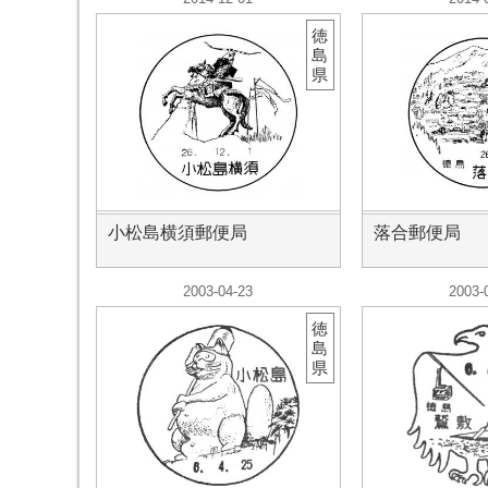
徳
島
県
小松島横須郵便局
落合郵便局
2003-04-23
2003-
徳
島
県