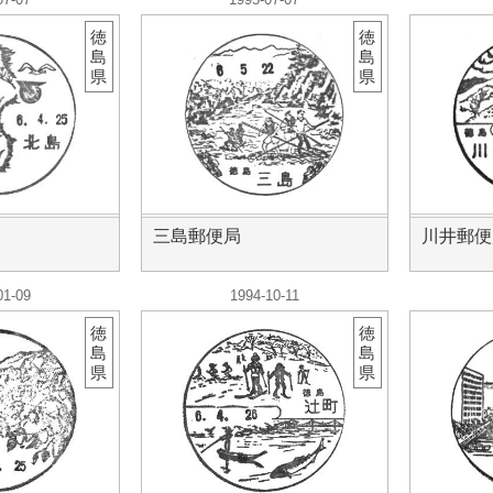
徳
徳
島
島
県
県
三島郵便局
川井郵便
01-09
1994-10-11
徳
徳
島
島
県
県