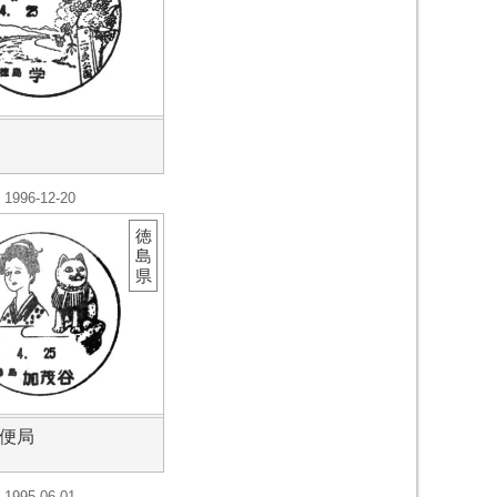
1996-12-20
徳
島
県
便局
1995-06-01