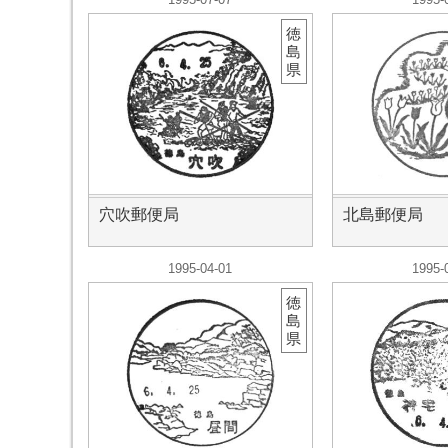
徳
島
県
穴吹郵便局
北島郵便局
1995-04-01
1995-
徳
島
県