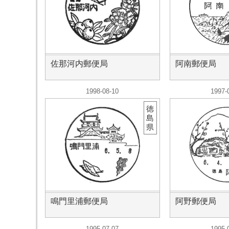
佐那河内郵便局
阿南郵便局
1998-08-10
1997-
徳
島
県
鳴門里浦郵便局
阿野郵便局
1995-07-07
1995-