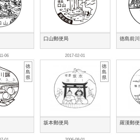
口山郵便局
徳島前川
11-06
2017-02-01
徳
徳
島
島
県
県
坂本郵便局
羅漢郵便
07-01
2006-08-01