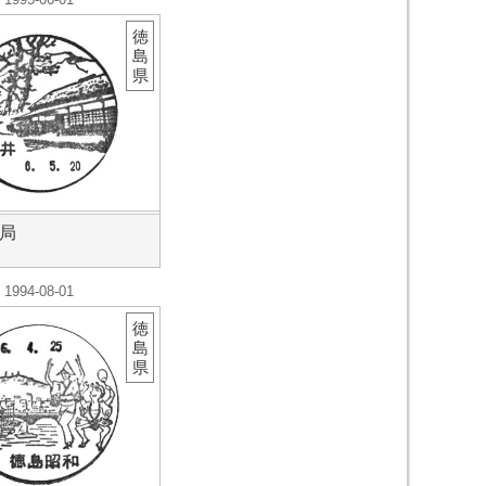
徳
島
県
局
1994-08-01
徳
島
県