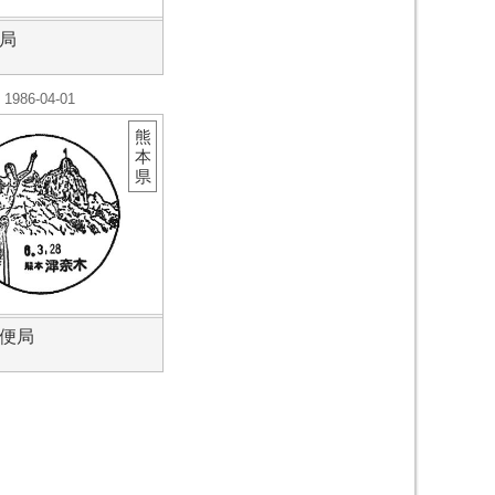
局
1986-04-01
熊
本
県
便局