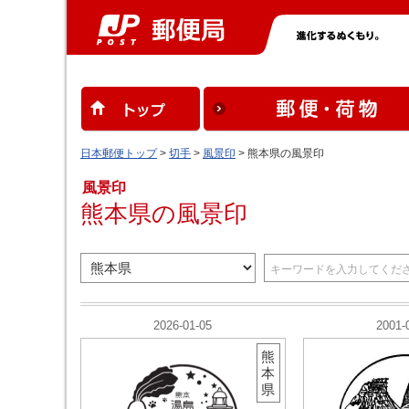
日本郵便トップ
>
切手
>
風景印
> 熊本県の風景印
風景印
熊本県の風景印
2026-01-05
2001-
熊
本
県