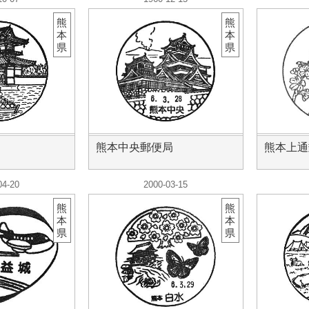
熊
熊
本
本
県
県
熊本中央郵便局
熊本上通
04-20
2000-03-15
熊
熊
本
本
県
県