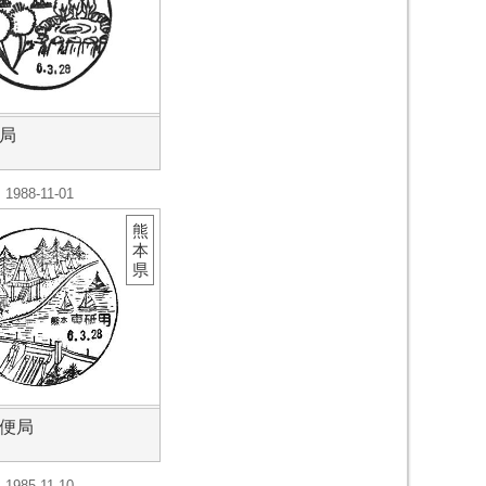
局
1988-11-01
熊
本
県
便局
1985-11-10