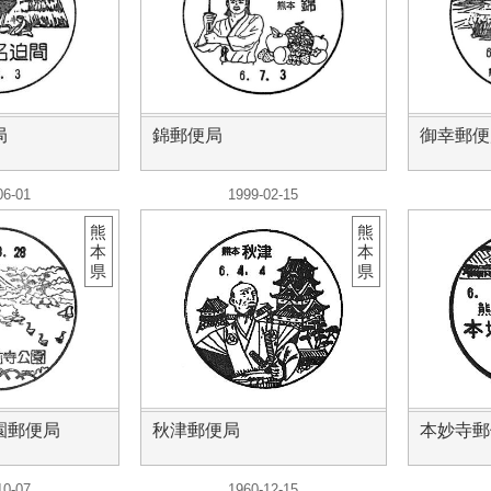
局
錦郵便局
御幸郵便
06-01
1999-02-15
熊
熊
本
本
県
県
園郵便局
秋津郵便局
本妙寺郵
10-07
1960-12-15