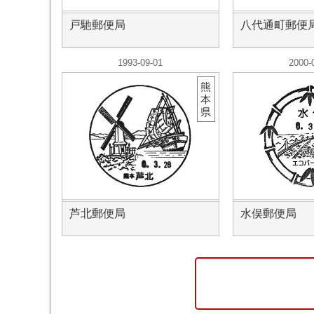
戸馳郵便局
八代通町郵便
1993-09-01
2000-
熊
本
県
芦北郵便局
水俣郵便局