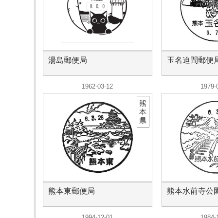
湯島郵便局
玉名迫間郵便
1962-03-12
1979-
熊
本
県
熊本東郵便局
熊本水前寺公
1994-12-01
1984-