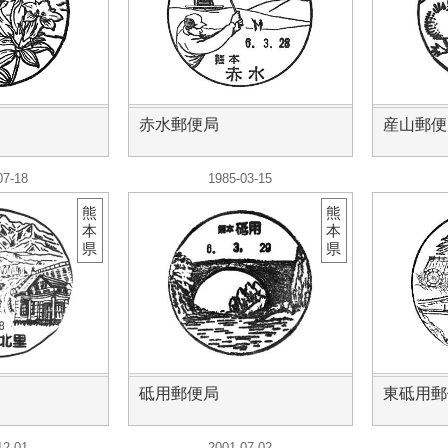
赤水郵便局
産山郵便
07-18
1985-03-15
熊
熊
本
本
県
県
砥用郵便局
東砥用郵
12-01
2001-07-02