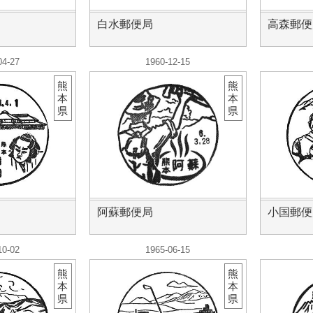
白水郵便局
高森郵便
04-27
1960-12-15
熊
熊
本
本
県
県
阿蘇郵便局
小国郵便
10-02
1965-06-15
熊
熊
本
本
県
県