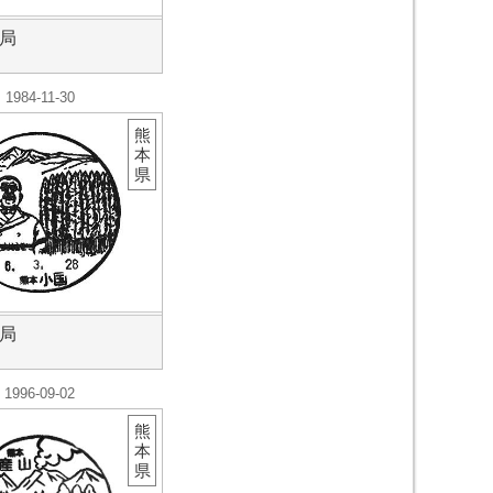
局
1984-11-30
熊
本
県
局
1996-09-02
熊
本
県