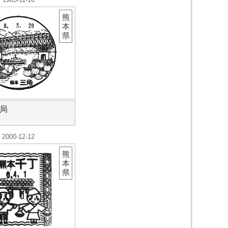
熊
本
県
局
2000-12-12
熊
本
県