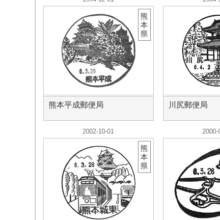
熊
本
県
熊本平成郵便局
川尻郵便局
2002-10-01
2000-
熊
本
県