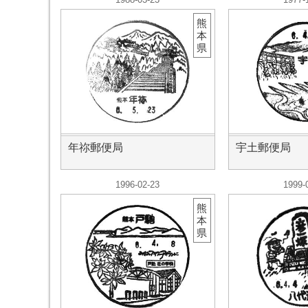
熊
本
県
年祢郵便局
宇土郵便局
1996-02-23
1999-
熊
本
県