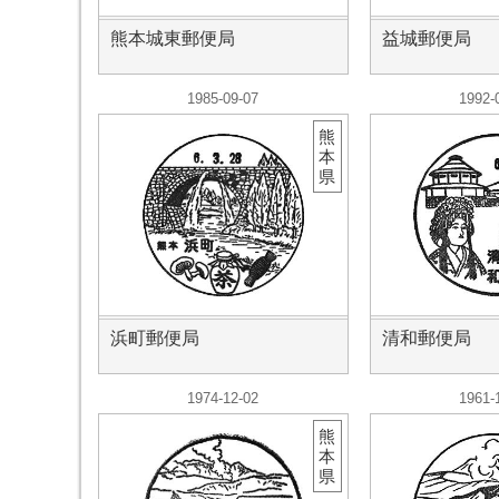
熊本城東郵便局
益城郵便局
1985-09-07
1992-
熊
本
県
浜町郵便局
清和郵便局
1974-12-02
1961-
熊
本
県