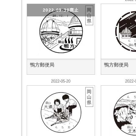
岡
2022-09-30廃止
山
県
鴨方郵便局
鴨方郵便局
2022-05-20
2022-
岡
山
県