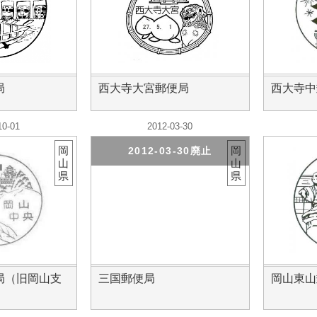
局
西大寺大宮郵便局
西大寺中
10-01
2012-03-30
岡
岡
2012-03-30廃止
山
山
県
県
局（旧岡山支
三国郵便局
岡山東山