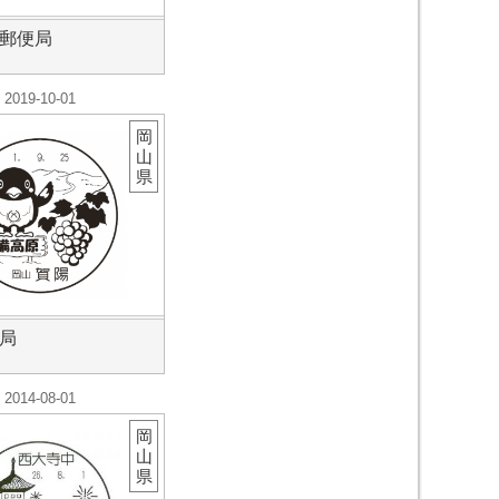
郵便局
2019-10-01
岡
山
県
局
2014-08-01
岡
山
県