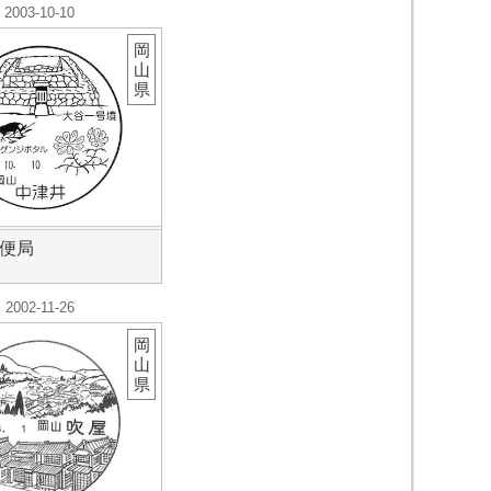
2003-10-10
岡
山
県
便局
2002-11-26
岡
山
県