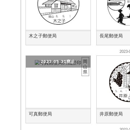
木之子郵便局
長尾郵便局
2023-
岡
2023-05-31廃止
山
県
可真郵便局
井原郵便局
2022-