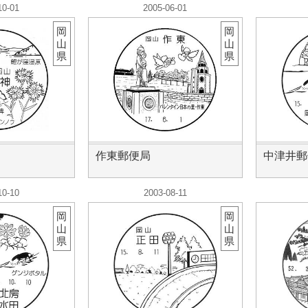
10-01
2005-06-01
岡
岡
山
山
県
県
作東郵便局
中津井郵
10-10
2003-08-11
岡
岡
山
山
県
県