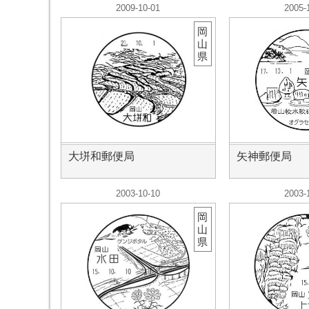
2009-10-01
2005-
岡
山
県
大垪和郵便局
矢神郵便局
2003-10-10
2003-
岡
山
県