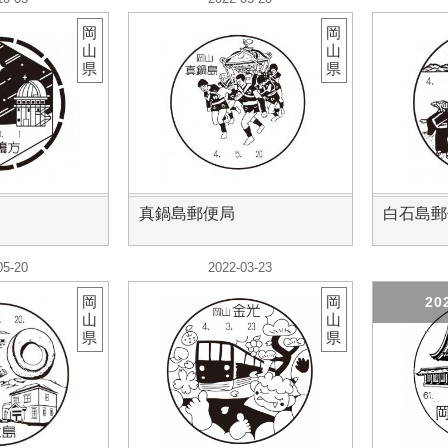
岡
岡
山
山
県
県
真鍋島郵便局
白石島郵
05-20
2022-03-23
岡
岡
20
山
山
県
県