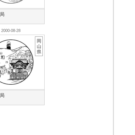
局
2000-08-28
岡
山
県
局