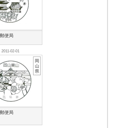
郵便局
2011-02-01
岡
山
県
郵便局