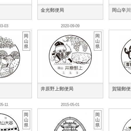
金光郵便局
岡山辛川
03-03
2020-09-09
岡
岡
山
山
県
県
井原野上郵便局
賀陽郵便
05-11
2015-05-01
岡
岡
山
山
県
県