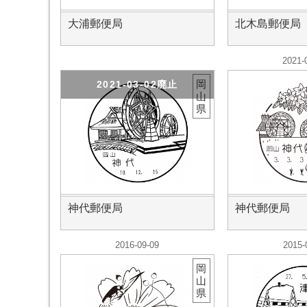
大浦郵便局
北木島郵便局
2021-
岡
2021-03-02廃止
山
県
神代郵便局
神代郵便局
2016-09-09
2015-
岡
山
県