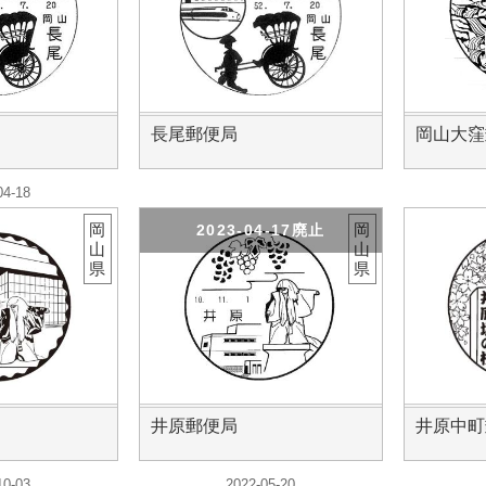
長尾郵便局
岡山大窪
04-18
岡
岡
2023-04-17廃止
山
山
県
県
井原郵便局
井原中町
10-03
2022-05-20