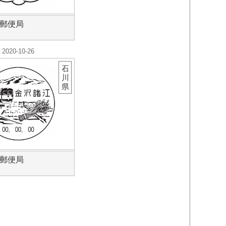
郵便局
2020-10-26
石
川
県
郵便局