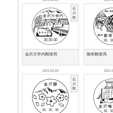
石
川
県
金沢大学内郵便局
御幸郵便局
2021-03-03
2021-
石
川
県