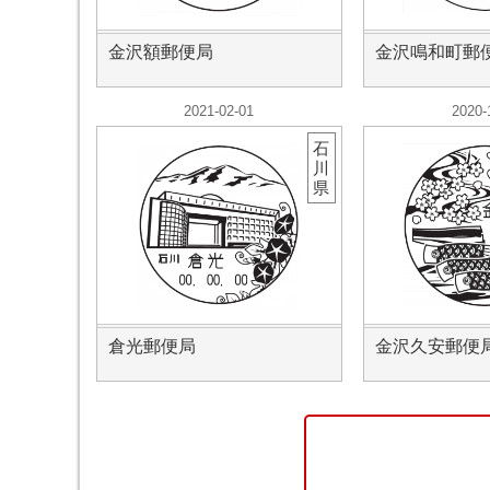
金沢額郵便局
金沢鳴和町郵
2021-02-01
2020-
石
川
県
倉光郵便局
金沢久安郵便