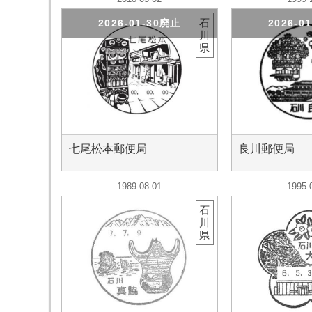
石
2026-01-30廃止
2026-0
川
県
七尾松本郵便局
良川郵便局
1989-08-01
1995-
石
川
県