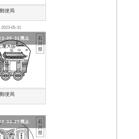
郵便局
2023-05-31
石
23-05-31廃止
川
県
郵便局
石
22-03-25廃止
川
県