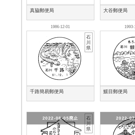
真脇郵便局
大谷郵便局
1986-12-01
1993-
石
川
県
千路簡易郵便局
鰀目郵便局
石
2022-08-05廃止
2022-0
川
県