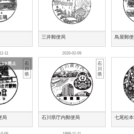
三井郵便局
鳥屋郵便
12-11
2026-02-09
石
石
3-19廃止
川
川
県
県
便局
石川県庁内郵便局
七尾松本
10-06
1988-11-11