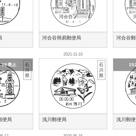
局
河合谷簡易郵便局
河合谷郵
2021-11-10
石
石
1-08廃止
20
川
川
県
県
郵便局
浅川郵便局
浅川郵便
05-17
2020-06-15