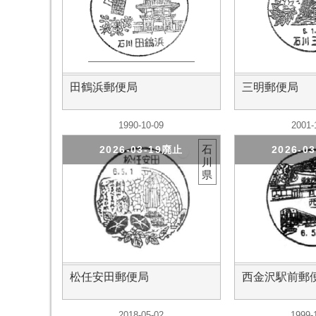
田鶴浜郵便局
三明郵便局
1990-10-09
2001-
石
2026-03-19廃止
2026-0
川
県
松任安田郵便局
西金沢駅前郵
2018-05-02
1999-