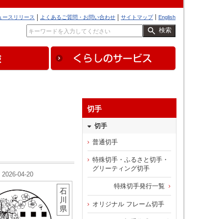
ュースリリース
よくあるご質問・お問い合わせ
サイトマップ
English
検索
切手
切手
普通切手
特殊切手・ふるさと切手・
グリーティング切手
2026-04-20
特殊切手発行一覧
石
川
オリジナル フレーム切手
県