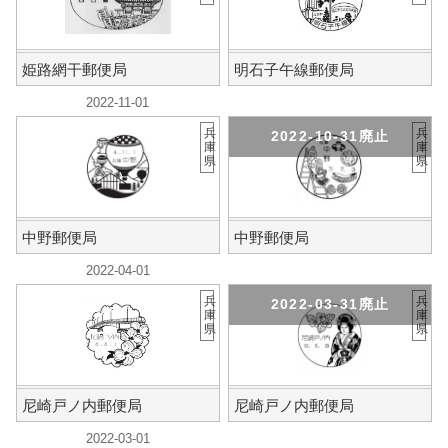
姫路網干郵便局
明石子午線郵便局
2022-11-01
兵
兵
2022-10-31廃止
庫
庫
県
県
中野郵便局
中野郵便局
2022-04-01
兵
兵
2022-03-31廃止
庫
庫
県
県
尼崎戸ノ内郵便局
尼崎戸ノ内郵便局
2022-03-01