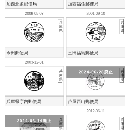
加西北条郵便局
加西福住郵便局
2009-05-07
2001-09-10
兵
兵
庫
庫
県
県
今田郵便局
三田福島郵便局
2003-12-31
兵
兵
2024-06-28廃止
庫
庫
県
県
兵庫県庁内郵便局
芦屋西山郵便局
2012-06-11
兵
兵
2024-06-14廃止
庫
庫
県
県