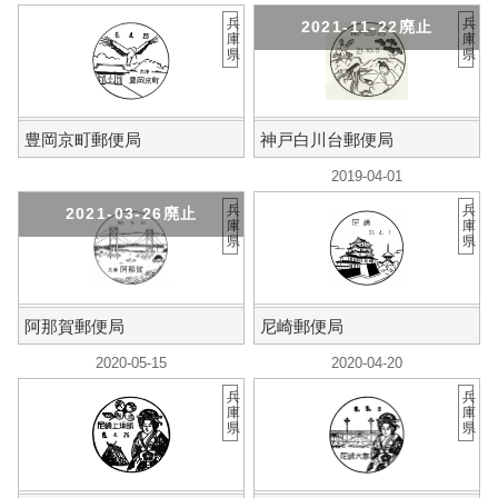
兵
兵
2021-11-22廃止
庫
庫
県
県
豊岡京町郵便局
神戸白川台郵便局
2019-04-01
兵
兵
2021-03-26廃止
庫
庫
県
県
阿那賀郵便局
尼崎郵便局
2020-05-15
2020-04-20
兵
兵
庫
庫
県
県