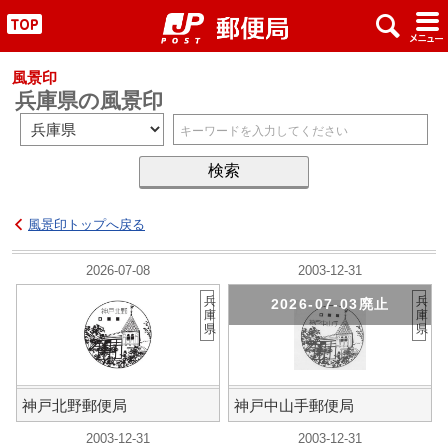
x
#
"
風景印
兵庫県の風景印
風景印トップへ戻る
2026-07-08
2003-12-31
兵
兵
2026-07-03廃止
庫
庫
県
県
神戸北野郵便局
神戸中山手郵便局
2003-12-31
2003-12-31