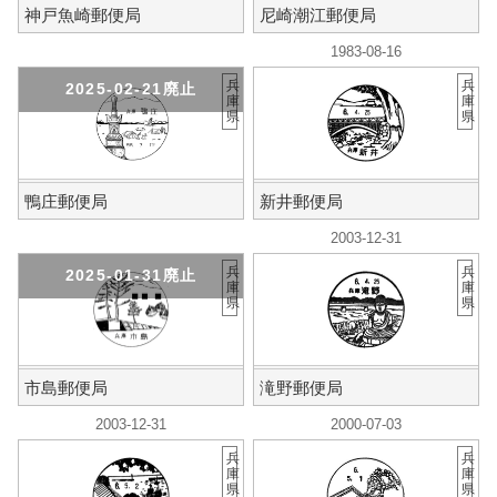
神戸魚崎郵便局
尼崎潮江郵便局
1983-08-16
兵
兵
2025-02-21廃止
庫
庫
県
県
鴨庄郵便局
新井郵便局
2003-12-31
兵
兵
2025-01-31廃止
庫
庫
県
県
市島郵便局
滝野郵便局
2003-12-31
2000-07-03
兵
兵
庫
庫
県
県