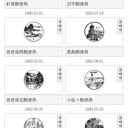
針尾郵便局
日宇郵便局
1980-12-01
2002-07-19
長
長
崎
崎
県
県
佐世保西郵便局
黒島郵便局
1983-02-01
1992-08-01
長
長
崎
崎
県
県
佐世保北郵便局
小佐々郵便局
1982-09-20
1983-03-15
長
長
崎
崎
県
県