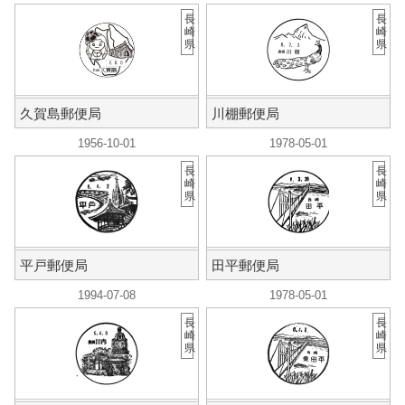
長
長
崎
崎
県
県
久賀島郵便局
川棚郵便局
1956-10-01
1978-05-01
長
長
崎
崎
県
県
平戸郵便局
田平郵便局
1994-07-08
1978-05-01
長
長
崎
崎
県
県