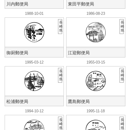
川内郵便局
東田平郵便局
1988-10-01
1986-08-23
長
長
崎
崎
県
県
御厨郵便局
江迎郵便局
1995-03-12
1955-03-15
長
長
崎
崎
県
県
松浦郵便局
鷹島郵便局
1994-10-12
1995-11-18
長
長
崎
崎
県
県