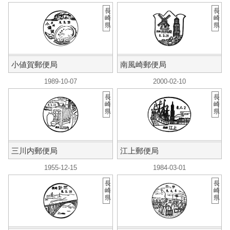
長
長
崎
崎
県
県
小値賀郵便局
南風崎郵便局
1989-10-07
2000-02-10
長
長
崎
崎
県
県
三川内郵便局
江上郵便局
1955-12-15
1984-03-01
長
長
崎
崎
県
県