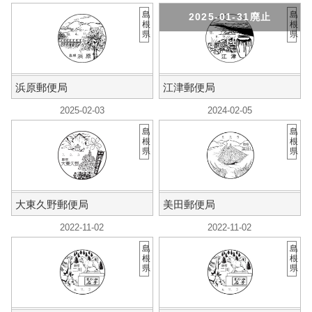
島
島
2025-01-31廃止
根
根
県
県
浜原郵便局
江津郵便局
2025-02-03
2024-02-05
島
島
根
根
県
県
大東久野郵便局
美田郵便局
2022-11-02
2022-11-02
島
島
根
根
県
県