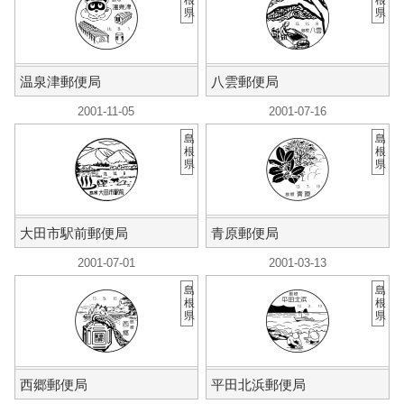
根
根
県
県
温泉津郵便局
八雲郵便局
2001-11-05
2001-07-16
島
島
根
根
県
県
大田市駅前郵便局
青原郵便局
2001-07-01
2001-03-13
島
島
根
根
県
県
西郷郵便局
平田北浜郵便局