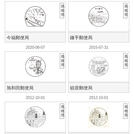
島
島
根
根
県
県
今福郵便局
鎌手郵便局
2020-08-07
2015-07-31
島
島
根
根
県
県
旭和田郵便局
頓原郵便局
2012-10-01
2012-10-01
島
島
根
根
県
県