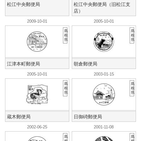
松江中央郵便局
松江中央郵便局（旧松江支
店）
2009-10-01
2005-10-01
島
島
根
根
県
県
江津本町郵便局
朝倉郵便局
2005-10-01
2003-01-15
島
島
根
根
県
県
蔵木郵便局
日御碕郵便局
2002-06-25
2001-11-08
島
島