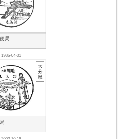
便局
1985-04-01
大
分
県
局
2000-10-18