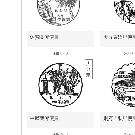
佐賀関郵便局
大分東浜郵便
1988-02-01
2000-
大
分
県
中武蔵郵便局
別府吉弘郵便
1985-10-31
1976-