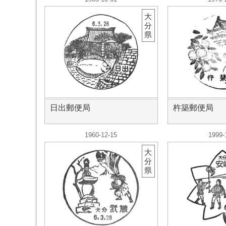
大
分
県
日出郵便局
杵築郵便局
1960-12-15
1999-
大
分
県