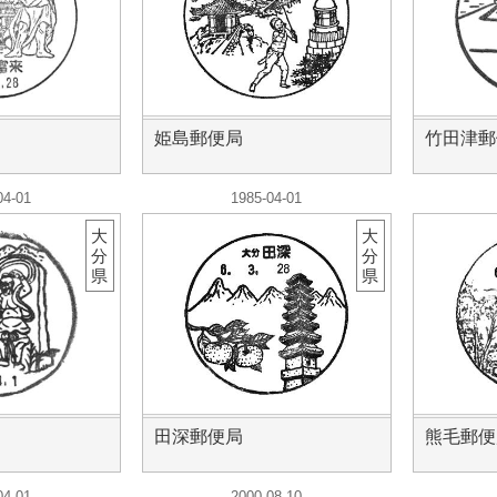
姫島郵便局
竹田津郵
04-01
1985-04-01
大
大
分
分
県
県
田深郵便局
熊毛郵便
04-01
2000-08-10