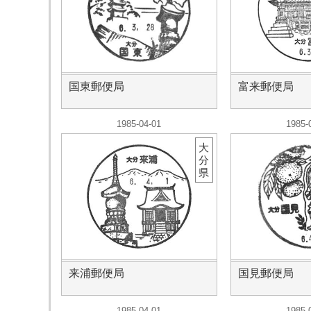
国東郵便局
富来郵便局
1985-04-01
1985-
大
分
県
来浦郵便局
国見郵便局
1985-04-01
1985-