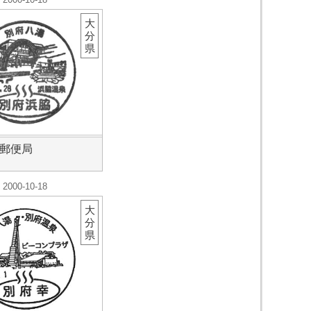
大
分
県
郵便局
2000-10-18
大
分
県