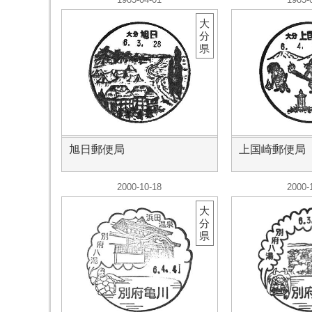
大
分
県
旭日郵便局
上国崎郵便局
2000-10-18
2000-
大
分
県