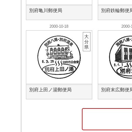
別府亀川郵便局
別府鉄輪郵便
2000-10-18
2000-
大
分
県
別府上田ノ湯郵便局
別府末広郵便