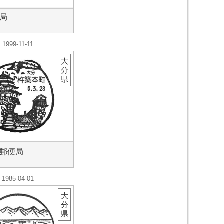
局
1999-11-11
大
分
県
郵便局
1985-04-01
大
分
県