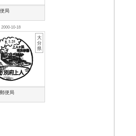
便局
2000-10-18
大
分
県
郵便局