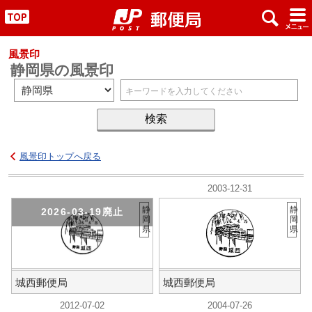
x
#
"
風景印
静岡県の風景印
風景印トップへ戻る
2003-12-31
静
静
2026-03-19廃止
岡
岡
県
県
城西郵便局
城西郵便局
2012-07-02
2004-07-26