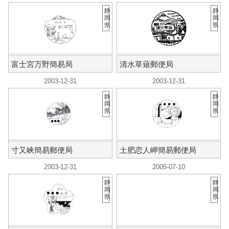
静
静
岡
岡
県
県
富士宮万野簡易局
清水草薙郵便局
2003-12-31
2003-12-31
静
静
岡
岡
県
県
寸又峡簡易郵便局
土肥恋人岬簡易郵便局
2003-12-31
2005-07-10
静
静
岡
岡
県
県