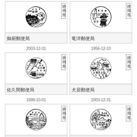
静
静
岡
岡
県
県
御厨郵便局
竜洋郵便局
2003-12-31
1956-12-10
静
静
岡
岡
県
県
佐久間郵便局
犬居郵便局
1999-10-01
2003-12-31
静
静
岡
岡
県
県