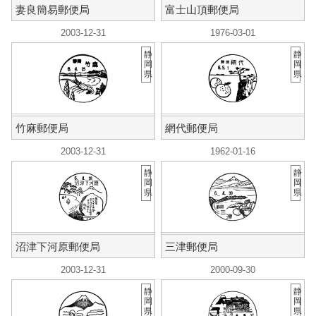
妻良簡易郵便局
富士山頂郵便局
2003-12-31
1976-03-01
静
静
岡
岡
県
県
竹麻郵便局
網代郵便局
2003-12-31
1962-01-16
静
静
岡
岡
県
県
沼津下河原郵便局
三津郵便局
2003-12-31
2000-09-30
静
静
岡
岡
県
県