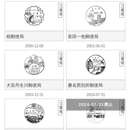
三
三
重
重
県
県
桜郵便局
富田一色郵便局
2000-12-06
2001-06-01
三
三
重
重
県
県
大安丹生川郵便局
桑名西別所郵便局
2003-12-31
2024-07-31
三
三
2024-07-31廃止
重
重
県
県