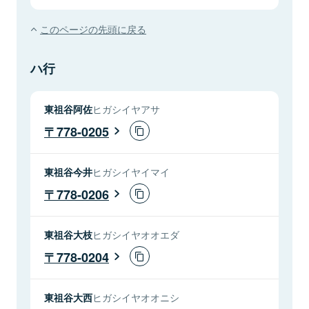
このページの先頭に戻る
ハ行
東祖谷阿佐
ヒガシイヤアサ
778-0205
東祖谷今井
ヒガシイヤイマイ
778-0206
東祖谷大枝
ヒガシイヤオオエダ
778-0204
東祖谷大西
ヒガシイヤオオニシ