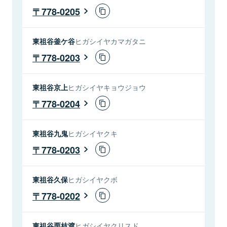
778-0205
東祖谷釜ケ谷
ヒガシイヤカマガタニ
778-0203
東祖谷京上
ヒガシイヤキョウジョウ
778-0204
東祖谷九鬼
ヒガシイヤクキ
778-0203
東祖谷久保
ヒガシイヤクボ
778-0202
東祖谷栗枝渡
ヒガシイヤクリスド