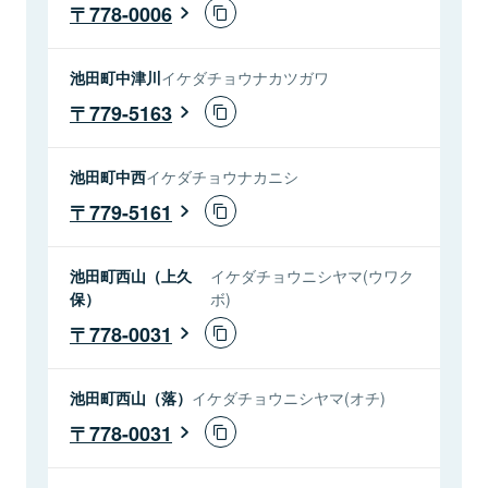
778-0006
池田町中津川
イケダチョウナカツガワ
779-5163
池田町中西
イケダチョウナカニシ
779-5161
池田町西山（上久
イケダチョウニシヤマ(ウワク
保）
ボ)
778-0031
池田町西山（落）
イケダチョウニシヤマ(オチ)
778-0031