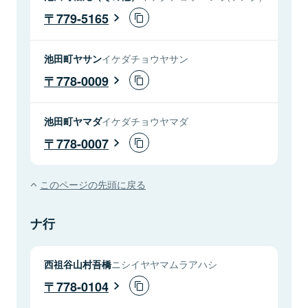
779-5165
池田町ヤサン
イケダチョウヤサン
778-0009
池田町ヤマダ
イケダチョウヤマダ
778-0007
このページの先頭に戻る
ナ行
西祖谷山村吾橋
ニシイヤヤマムラアハシ
778-0104