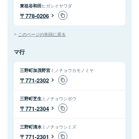
東祖谷和田
ヒガシイヤワダ
778-0206
このページの先頭に戻る
マ行
三野町加茂野宮
ミノチョウカモノミヤ
771-2302
三野町芝生
ミノチョウシボウ
771-2304
三野町清水
ミノチョウシミズ
771-2301