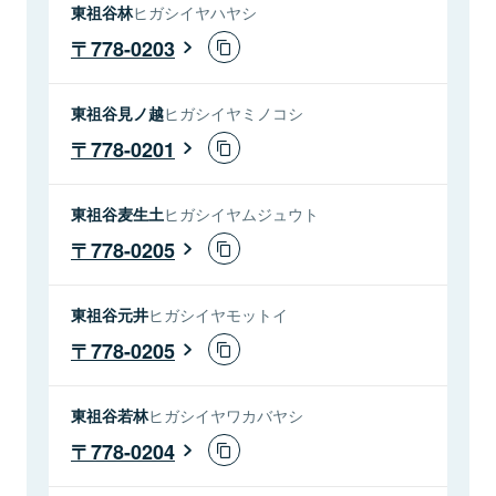
東祖谷林
ヒガシイヤハヤシ
778-0203
東祖谷見ノ越
ヒガシイヤミノコシ
778-0201
東祖谷麦生土
ヒガシイヤムジュウト
778-0205
東祖谷元井
ヒガシイヤモットイ
778-0205
東祖谷若林
ヒガシイヤワカバヤシ
778-0204