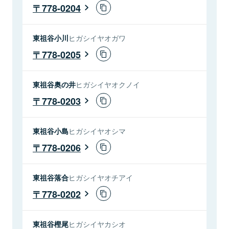
778-0204
東祖谷小川
ヒガシイヤオガワ
778-0205
東祖谷奥の井
ヒガシイヤオクノイ
778-0203
東祖谷小島
ヒガシイヤオシマ
778-0206
東祖谷落合
ヒガシイヤオチアイ
778-0202
東祖谷樫尾
ヒガシイヤカシオ