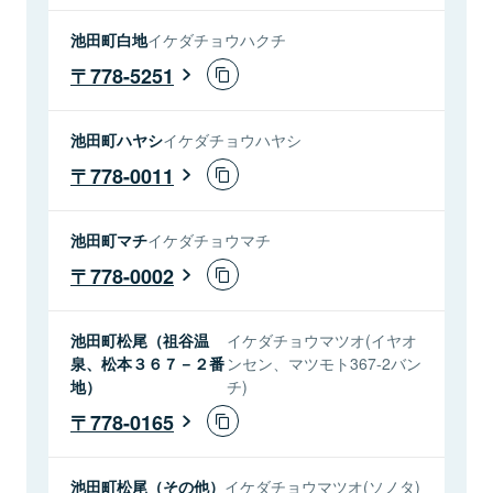
池田町白地
イケダチョウハクチ
778-5251
池田町ハヤシ
イケダチョウハヤシ
778-0011
池田町マチ
イケダチョウマチ
778-0002
池田町松尾（祖谷温
イケダチョウマツオ(イヤオ
泉、松本３６７－２番
ンセン、マツモト367-2バン
地）
チ)
778-0165
池田町松尾（その他）
イケダチョウマツオ(ソノタ)