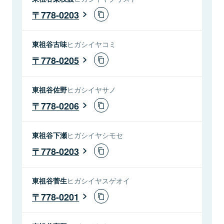
778-0203
東祖谷古味
ヒガシイヤコミ
778-0205
東祖谷佐野
ヒガシイヤサノ
778-0206
東祖谷下瀬
ヒガシイヤシモセ
778-0203
東祖谷菅生
ヒガシイヤスゲオイ
778-0201