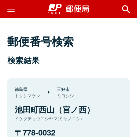
郵便番号検索
検索結果
徳島県
三好市
トクシマケン
ミヨシシ
池田町西山（宮ノ西）
イケダチョウニシヤマ(ミヤノニシ)
778-0032