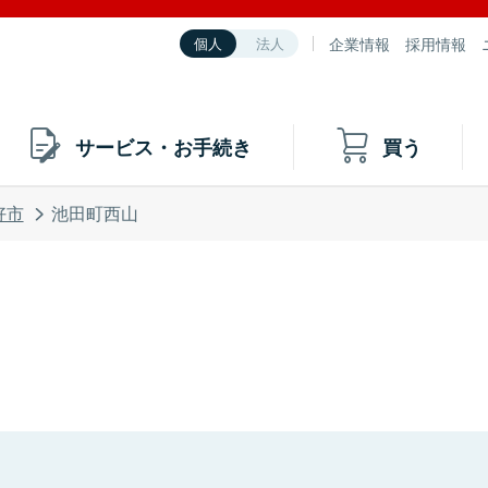
企業情報
採用情報
個人
法人
サービス・お手続き
買う
好市
池田町西山