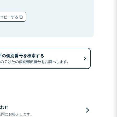
をコピーする
所の個別番号を検索する
所の７けたの個別郵便番号をお調べします。
わせ
疑問にお答えします。