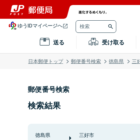
ゆうIDマイページへ
送る
受け取る
日本郵便トップ
郵便番号検索
徳島県
三
郵便番号検索
検索結果
徳島県
三好市