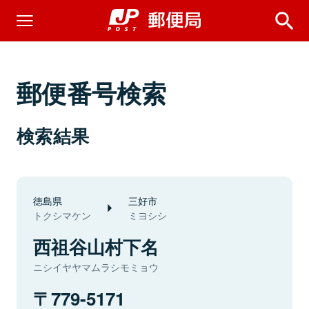
郵便番号検索
検索結果
徳島県
三好市
トクシマケン
ミヨシシ
西祖谷山村下名
ニシイヤヤマムラシモミョウ
779-5171