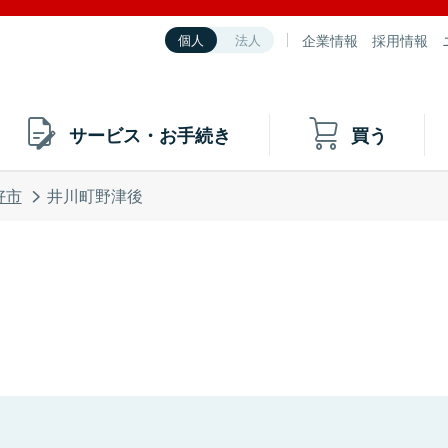
企業情報
採用情報
個人
法人
サービス・お手続き
買う
好市
井川町野津後