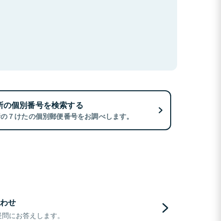
所の個別番号を検索する
所の７けたの個別郵便番号をお調べします。
わせ
疑問にお答えします。