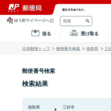
ゆうIDマイページへ
送る
受け取る
日本郵便トップ
郵便番号検索
徳島県
三
郵便番号検索
検索結果
徳島県
三好市