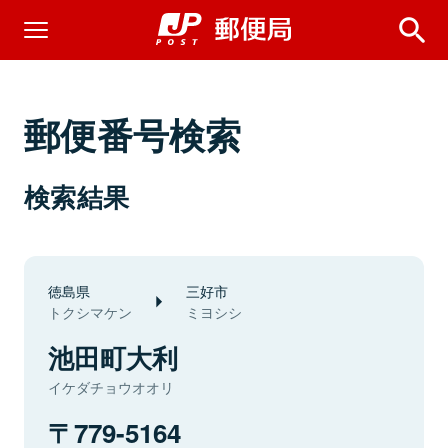
郵便番号検索
検索結果
徳島県
三好市
トクシマケン
ミヨシシ
池田町大利
イケダチョウオオリ
779-5164