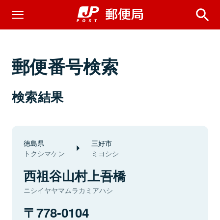
郵便番号検索
検索結果
徳島県
三好市
トクシマケン
ミヨシシ
西祖谷山村上吾橋
ニシイヤヤマムラカミアハシ
778-0104