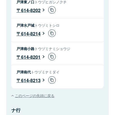
戸津東ノ口
トウヅヒガシノクチ
614-8202
戸津水戸城
トウヅミトシロ
614-8214
戸津南小路
トウヅミナミショウジ
614-8201
戸津南代
トウヅミナミダイ
614-8213
このページの先頭に戻る
ナ行