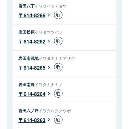
岩田八丁
イワタハッチョウ
614-8266
岩田松原
イワタマツバラ
614-8262
岩田南浅地
イワタミナミアサジ
614-8265
岩田南野
イワタミナミノ
614-8264
岩田六ノ坪
イワタロクノツボ
614-8263