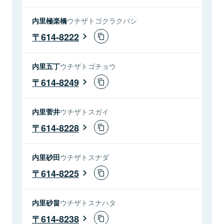
内里極楽橋
ウチザトゴクラクバシ
614-8222
内里五丁
ウチザトゴチョウ
614-8249
内里菅井
ウチザトスガイ
614-8228
内里砂田
ウチザトスナダ
614-8225
内里砂畠
ウチザトスナハタ
614-8238