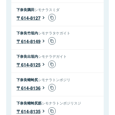
下奈良隅田
シモナラスミダ
614-8127
下奈良竹垣内
シモナラタケガイト
614-8149
下奈良出垣内
シモナラデガイト
614-8125
下奈良蜻蛉尻
シモナラトンボジリ
614-8136
下奈良蜻蛉尻筋
シモナラトンボジリスジ
614-8135