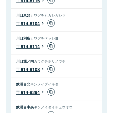
614-8116
川口東頭
カワグチヒガシガシラ
614-8104
川口別所
カワグチベッシヨ
614-8114
川口堀ノ内
カワグチホリノウチ
614-8103
欽明台北
キンメイダイキタ
614-8294
欽明台中央
キンメイダイチュウオウ