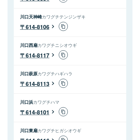
川口天神崎
カワグチテンジンザキ
614-8106
川口西扇
カワグチニシオウギ
614-8117
川口萩原
カワグチハギハラ
614-8113
川口浜
カワグチハマ
614-8101
川口東扇
カワグチヒガシオウギ