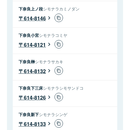
下奈良上ノ段
シモナラカミノダン
614-8146
下奈良小宮
シモナラコミヤ
614-8121
下奈良榊
シモナラサカキ
614-8132
下奈良下三床
シモナラシモサンドコ
614-8126
下奈良新下
シモナラシンゲ
614-8133