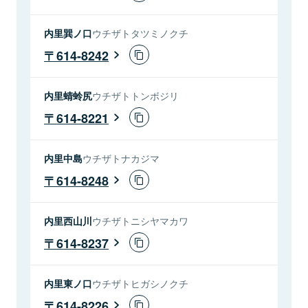
内里巽ノ口
ウチザトタツミノクチ
614-8242
内里蜻蛉尻
ウチザトトンボジリ
614-8221
内里中島
ウチザトナカジマ
614-8248
内里西山川
ウチザトニシヤマカワ
614-8237
内里東ノ口
ウチザトヒガシノクチ
614-8226