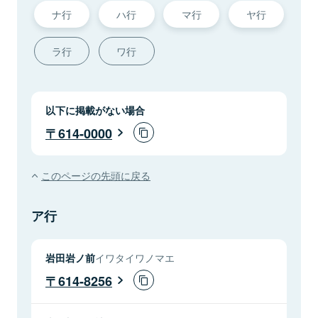
ナ行
ハ行
マ行
ヤ行
ラ行
ワ行
以下に掲載がない場合
614-0000
このページの先頭に戻る
ア行
岩田岩ノ前
イワタイワノマエ
614-8256