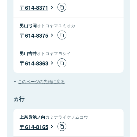
614-8371
男山弓岡
オトコヤマユミオカ
614-8375
男山吉井
オトコヤマヨシイ
614-8363
このページの先頭に戻る
カ行
上奈良池ノ向
カミナライケノムコウ
614-8165