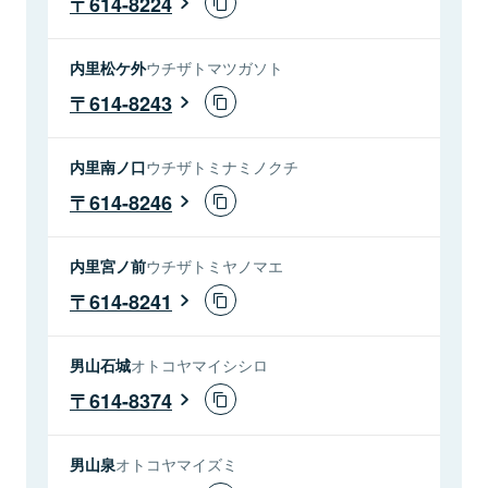
614-8224
内里松ケ外
ウチザトマツガソト
614-8243
内里南ノ口
ウチザトミナミノクチ
614-8246
内里宮ノ前
ウチザトミヤノマエ
614-8241
男山石城
オトコヤマイシシロ
614-8374
男山泉
オトコヤマイズミ