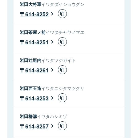
岩田大将軍
イワタダイショウグン
614-8252
岩田茶屋ノ前
イワタチャヤノマエ
614-8251
岩田辻垣内
イワタツジガイト
614-8261
岩田西玉造
イワタニシタマツクリ
614-8253
岩田橋溝
イワタハシミゾ
614-8257