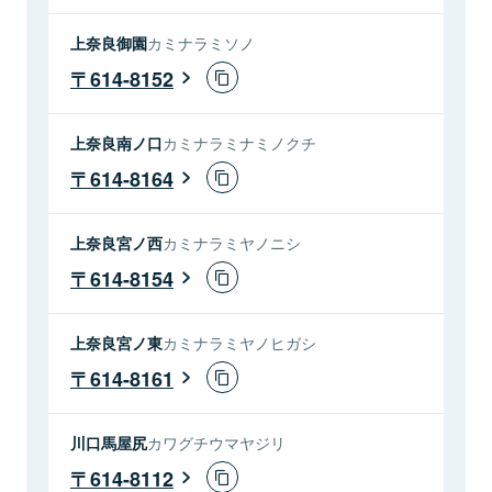
上奈良御園
カミナラミソノ
614-8152
上奈良南ノ口
カミナラミナミノクチ
614-8164
上奈良宮ノ西
カミナラミヤノニシ
614-8154
上奈良宮ノ東
カミナラミヤノヒガシ
614-8161
川口馬屋尻
カワグチウマヤジリ
614-8112