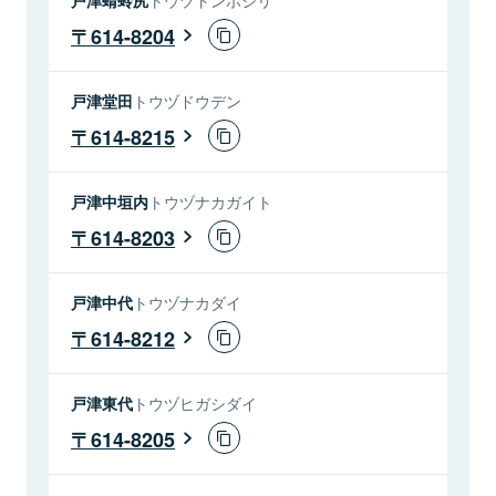
614-8204
戸津堂田
トウヅドウデン
614-8215
戸津中垣内
トウヅナカガイト
614-8203
戸津中代
トウヅナカダイ
614-8212
戸津東代
トウヅヒガシダイ
614-8205