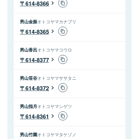
614-8366
男山金振
オトコヤマカナブリ
614-8365
男山香呂
オトコヤマコウロ
614-8377
男山笹谷
オトコヤマササタニ
614-8372
男山指月
オトコヤマシゲツ
614-8361
男山竹園
オトコヤマタケゾノ