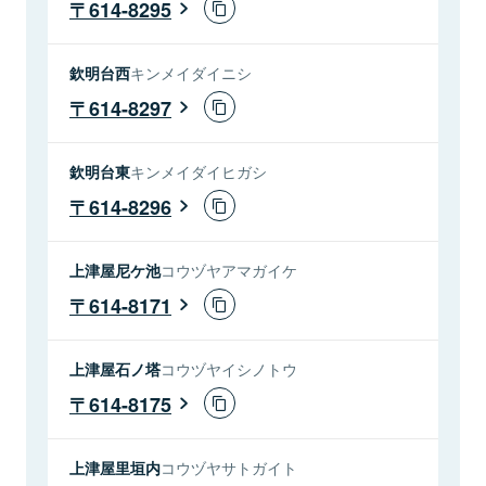
614-8295
欽明台西
キンメイダイニシ
614-8297
欽明台東
キンメイダイヒガシ
614-8296
上津屋尼ケ池
コウヅヤアマガイケ
614-8171
上津屋石ノ塔
コウヅヤイシノトウ
614-8175
上津屋里垣内
コウヅヤサトガイト