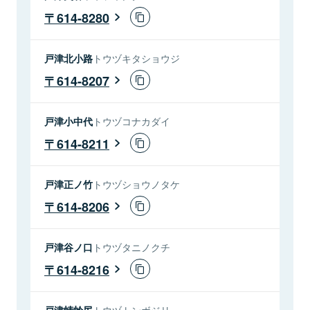
614-8280
戸津北小路
トウヅキタショウジ
614-8207
戸津小中代
トウヅコナカダイ
614-8211
戸津正ノ竹
トウヅショウノタケ
614-8206
戸津谷ノ口
トウヅタニノクチ
614-8216
戸津蜻蛉尻
トウヅトンボジリ