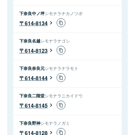
下奈良中ノ坪
シモナラナカノツボ
614-8134
下奈良名越
シモナラナゴシ
614-8123
下奈良奈良元
シモナラナラモト
614-8144
下奈良二階堂
シモナラニカイドウ
614-8145
下奈良野神
シモナラノガミ
614-8128