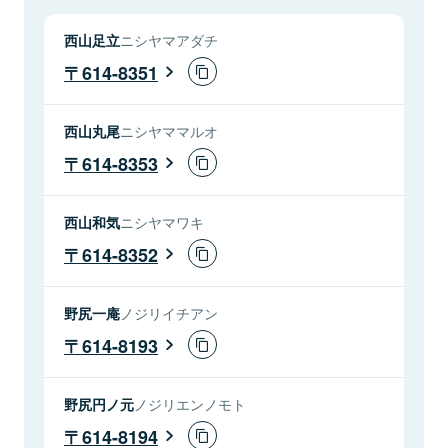
西山足立
ニシヤマアダチ
614-8351
西山丸尾
ニシヤママルオ
614-8353
西山和気
ニシヤマワキ
614-8352
野尻一庵
ノジリイチアン
614-8193
野尻円ノ元
ノジリエンノモト
614-8194