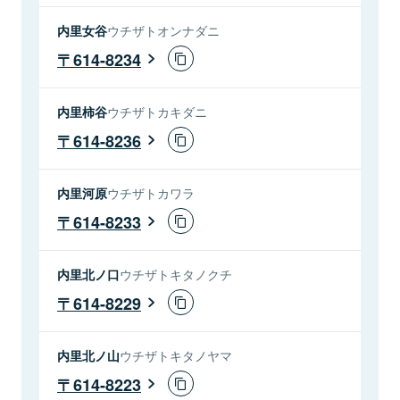
内里女谷
ウチザトオンナダニ
614-8234
内里柿谷
ウチザトカキダニ
614-8236
内里河原
ウチザトカワラ
614-8233
内里北ノ口
ウチザトキタノクチ
614-8229
内里北ノ山
ウチザトキタノヤマ
614-8223