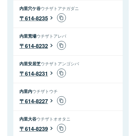
内里穴ケ谷
ウチザトアナガダニ
614-8235
内里荒場
ウチザトアレバ
614-8232
内里安居芝
ウチザトアンゴシバ
614-8231
内里内
ウチザトウチ
614-8227
内里大谷
ウチザトオオタニ
614-8239