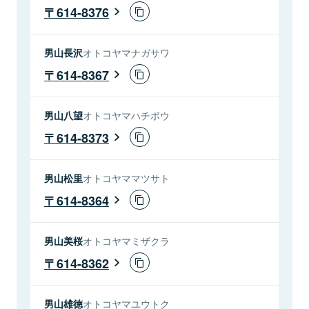
614-8376
男山長沢
オトコヤマナガサワ
614-8367
男山八望
オトコヤマハチボウ
614-8373
男山松里
オトコヤママツサト
614-8364
男山美桜
オトコヤマミザクラ
614-8362
男山雄徳
オトコヤマユウトク