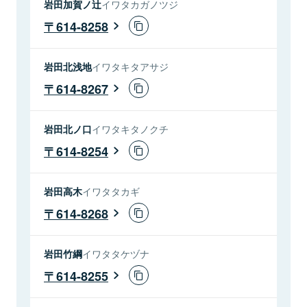
岩田加賀ノ辻
イワタカガノツジ
614-8258
岩田北浅地
イワタキタアサジ
614-8267
岩田北ノ口
イワタキタノクチ
614-8254
岩田高木
イワタタカギ
614-8268
岩田竹綱
イワタタケヅナ
614-8255