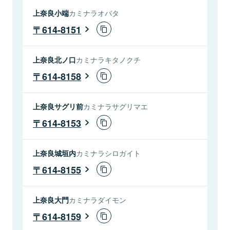
上奈良小端
カミナラオバタ
614-8151
上奈良北ノ口
カミナラキタノクチ
614-8158
上奈良サグリ前
カミナラサグリマエ
614-8153
上奈良城垣内
カミナラシロガイト
614-8155
上奈良大門
カミナラダイモン
614-8159