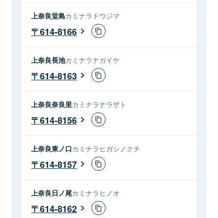
上奈良堂島
カミナラドウジマ
614-8166
上奈良長池
カミナラナガイケ
614-8163
上奈良奈良里
カミナラナラザト
614-8156
上奈良東ノ口
カミナラヒガシノクチ
614-8157
上奈良日ノ尾
カミナラヒノオ
614-8162