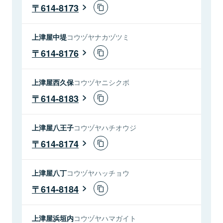
614-8173
上津屋中堤
コウヅヤナカヅツミ
614-8176
上津屋西久保
コウヅヤニシクボ
614-8183
上津屋八王子
コウヅヤハチオウジ
614-8174
上津屋八丁
コウヅヤハッチョウ
614-8184
上津屋浜垣内
コウヅヤハマガイト