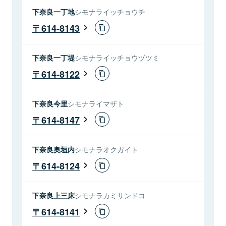
下奈良一丁地
シモナライッチョウチ
614-8143
下奈良一丁堤
シモナライッチョウヅツミ
614-8122
下奈良今里
シモナライマザト
614-8147
下奈良奥垣内
シモナラオクガイト
614-8124
下奈良上三床
シモナラカミサンドコ
614-8141