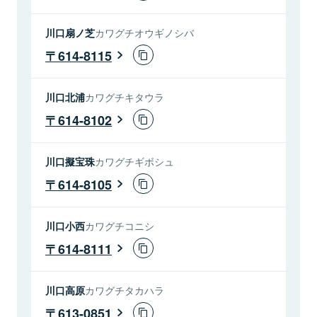
川口扇ノ芝
カワグチオウギノシバ
614-8115
川口北浦
カワグチキタウラ
614-8102
川口擬宝珠
カワグチギボシュ
614-8105
川口小西
カワグチコニシ
614-8111
川口高原
カワグチタカハラ
613-0851