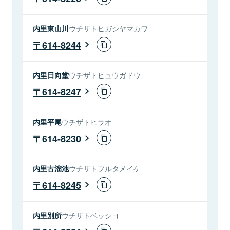
内里東山川
ウチザトヒガシヤマカワ
614-8244
内里日向堂
ウチザトヒュウガドウ
614-8247
内里平尾
ウチザトヒラオ
614-8230
内里古溜池
ウチザトフルタメイケ
614-8245
内里別所
ウチザトベッシヨ