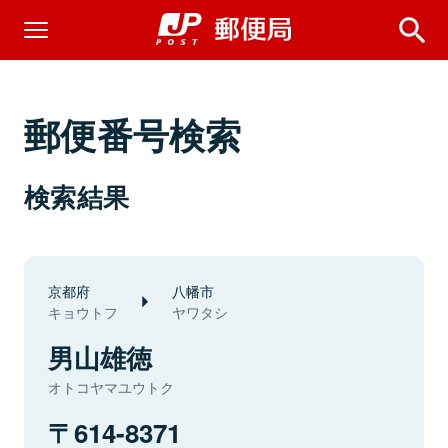
郵便番号検索
検索結果
京都府
八幡市
キョウトフ
ヤワタシ
男山雄徳
オトコヤマユウトク
614-8371