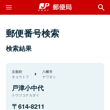
郵便番号検索
検索結果
京都府
八幡市
キョウトフ
ヤワタシ
戸津小中代
トウヅコナカダイ
614-8211