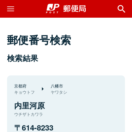
郵便番号検索
検索結果
京都府
八幡市
キョウトフ
ヤワタシ
内里河原
ウチザトカワラ
614-8233