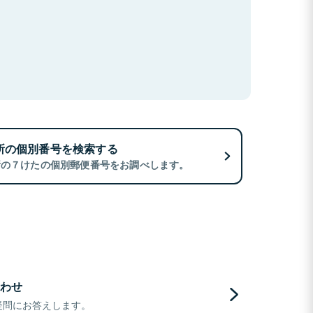
所の個別番号を検索する
所の７けたの個別郵便番号をお調べします。
わせ
疑問にお答えします。