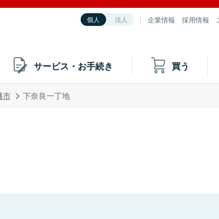
企業情報
採用情報
個人
法人
サービス・お手続き
買う
幡市
下奈良一丁地