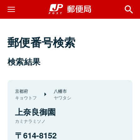
郵便番号検索
検索結果
京都府
八幡市
キョウトフ
ヤワタシ
上奈良御園
カミナラミソノ
614-8152