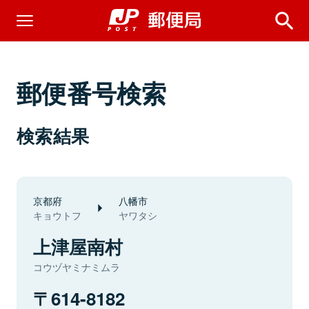
郵便番号検索
検索結果
京都府
八幡市
キョウトフ
ヤワタシ
上津屋南村
コウヅヤミナミムラ
614-8182