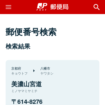
郵便番号検索
検索結果
京都府
八幡市
キョウトフ
ヤワタシ
美濃山宮道
ミノヤマミヤミチ
614-8276