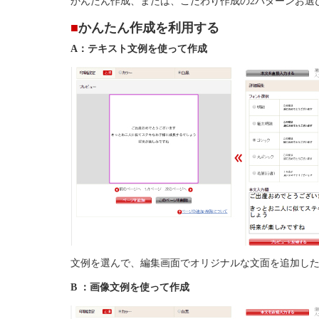
かんたん作成、または、こだわり作成の2パターンお選
■
かんたん作成を利用する
A：テキスト文例を使って作成
文例を選んで、編集画面でオリジナルな文面を追加し
B ：画像文例を使って作成