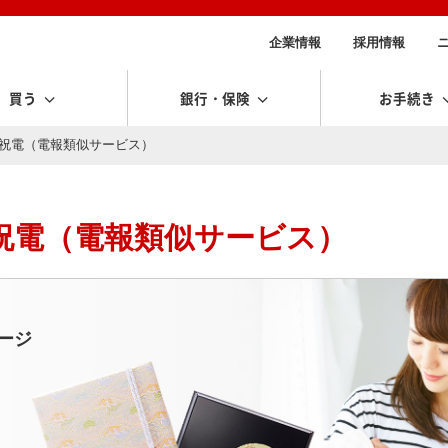
企業情報
採用情報
買う
銀行・保険
お手続き
に祝電（電報類似サービス）
祝電（電報類似サービス）
ージ