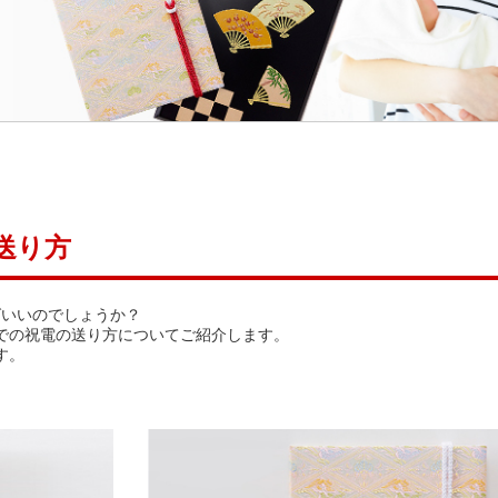
送り方
ばいいのでしょうか？
)での祝電の送り方についてご紹介します。
す。