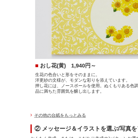
■
おし花(黄)
1,940円～
生花の色合いと形をそのままに。
洋更紗の文様が、モダンな彩りを添えています。
押し花には、ノースポールを使用。ぬくもりある色
品に満ちた雰囲気を醸し出します。
その他の台紙をもっとみる
② メッセージ＆イラストを選ぶ/写真