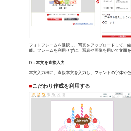
フォトフレームを選択し、写真をアップロードして、
能。フレームを利用せずに、写真や画像を用いて文面
D：本文を直接入力
本文入力欄に、直接本文を入力し、フォントの字体や
■
こだわり作成を利用する