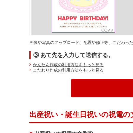
画像や写真のアップロード、配置や修正等、こだわっ
③ あて先を入力して送信する。
かんたん作成の利用方法をもっと見る
こだわり作成の利用方法をもっと見る
出産祝い・誕生日祝いの祝電の