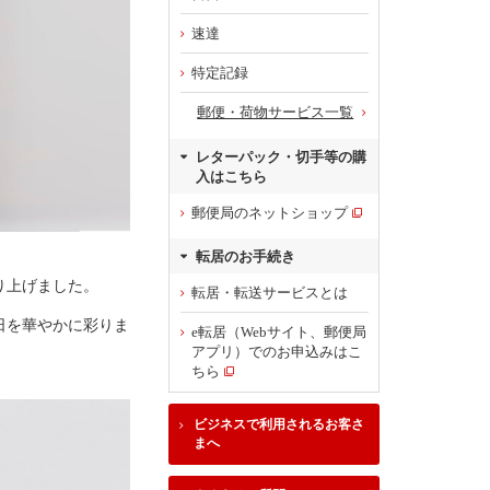
速達
特定記録
郵便・荷物サービス一覧
レターパック・切手等の購
入はこちら
郵便局のネットショップ
転居のお手続き
り上げました。
転居・転送サービスとは
日を華やかに彩りま
e転居（Webサイト、郵便局
アプリ）でのお申込みはこ
ちら
ビジネスで利用されるお客さ
まへ