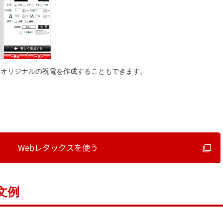
たオリジナルの祝電を作成することもできます。
Webレタックスを使う
文例