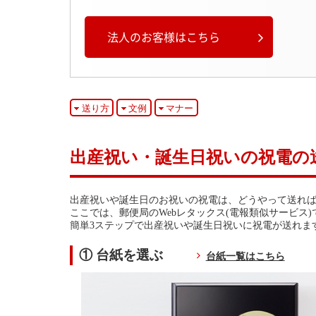
法人のお客様はこちら
送り方
文例
マナー
出産祝い・誕生日祝いの祝電の
出産祝いや誕生日のお祝いの祝電は、どうやって送れ
ここでは、郵便局のWebレタックス(電報類似サービス
簡単3ステップで出産祝いや誕生日祝いに祝電が送れま
① 台紙を選ぶ
台紙一覧はこちら