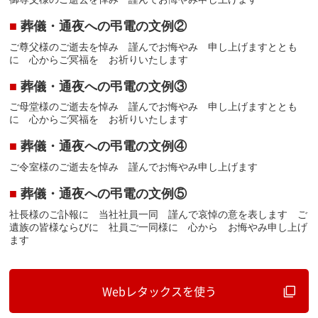
■
葬儀・通夜への弔電の文例②
ご尊父様のご逝去を悼み 謹んでお悔やみ 申し上げますととも
に 心からご冥福を お祈りいたします
■
葬儀・通夜への弔電の文例③
ご母堂様のご逝去を悼み 謹んでお悔やみ 申し上げますととも
に 心からご冥福を お祈りいたします
■
葬儀・通夜への弔電の文例④
ご令室様のご逝去を悼み 謹んでお悔やみ申し上げます
■
葬儀・通夜への弔電の文例⑤
社長様のご訃報に 当社社員一同 謹んで哀悼の意を表します ご
遺族の皆様ならびに 社員ご一同様に 心から お悔やみ申し上げ
ます
Webレタックスを使う