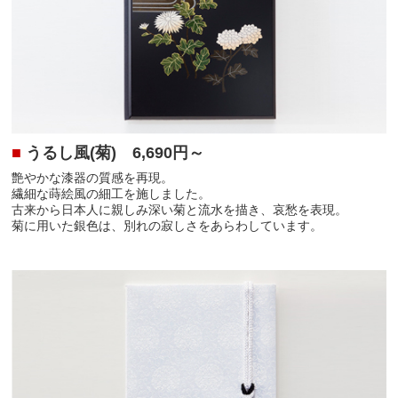
■
うるし風(菊)
6,690円～
艶やかな漆器の質感を再現。
繊細な蒔絵風の細工を施しました。
古来から日本人に親しみ深い菊と流水を描き、哀愁を表現。
菊に用いた銀色は、別れの寂しさをあらわしています。