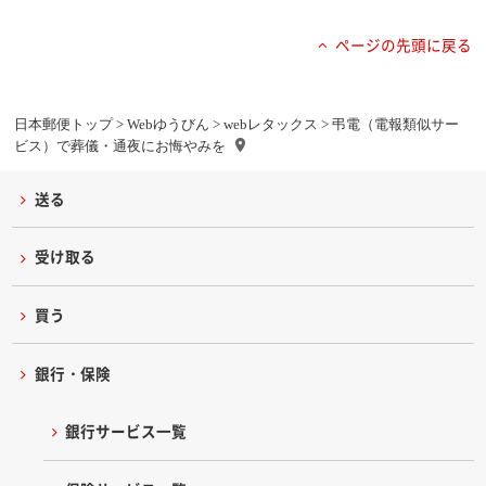
ページの先頭に戻る
日本郵便トップ
>
Webゆうびん
>
webレタックス
> 弔電（電報類似サー
ビス）で葬儀・通夜にお悔やみを
送る
受け取る
買う
銀行・保険
銀行サービス一覧