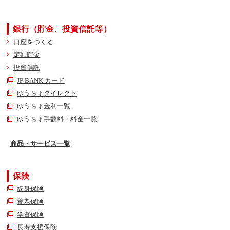
銀行（貯金、投資信託等）
口座をつくる
定額貯金
投資信託
JP BANK カード
ゆうちょダイレクト
ゆうちょ金利一覧
ゆうちょ手数料・料金一覧
商品・サービス一覧
保険
終身保険
養老保険
学資保険
長寿支援保険