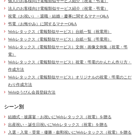
個人のお客様向け電報類似サービス紹介（祝電・弔電）
法人のお客様向け電報類似サービス紹介（祝電・弔電）
祝電（お祝い）・退職・結婚・慶事に関するマナーQ&A
弔電（お悔やみ）に関するマナーQ&A
Webレタックス（電報類似サービス）台紙一覧（祝電用）
Webレタックス（電報類似サービス）台紙一覧（弔電用）
Webレタックス（電報類似サービス）文例・画像文例集（祝電・弔
電）
Webレタックス（電報類似サービス）祝電・弔電のかんたん作り方・
作成方法
Webレタックス（電報類似サービス）オリジナルの祝電・弔電のこだ
わり作成方法
Webゆうびん会員登録方法
シーン別
結婚式・披露宴・お祝いにWebレタックス（祝電）を贈る
出産祝い・誕生日祝いにWebレタックス（祝電）を贈る
入選・入賞・受賞・優勝・叙勲祝いにWebレタックス（祝電）を贈る