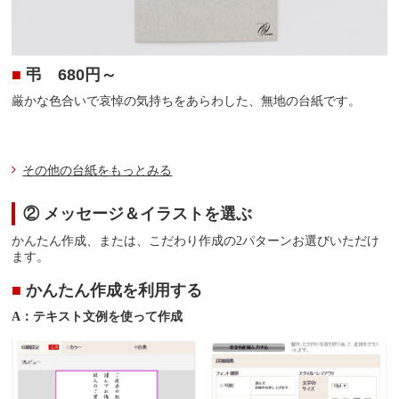
■
弔
680円～
厳かな色合いで哀悼の気持ちをあらわした、無地の台紙です。
その他の台紙をもっとみる
② メッセージ＆イラストを選ぶ
かんたん作成、または、こだわり作成の2パターンお選びいただけ
ます。
■
かんたん作成を利用する
A：テキスト文例を使って作成