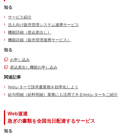
知る
サービス紹介
法人向け販売管理システム連携サービス
機能詳細（差込差出し）
機能詳細（販売管理連携サービス）
知る
お申し込み
差込差出し機能お申し込み
関連記事
Webレターで請求書業務を効率化しよう
給与明細（給料明細）業務にも活用できるWebレターをご紹介
Web速達
急ぎの書類を全国当日配達するサービス
知る