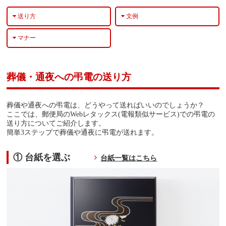
送り方
文例
マナー
葬儀・通夜への弔電の送り方
葬儀や通夜への弔電は、どうやって送ればいいのでしょうか？
ここでは、郵便局のWebレタックス(電報類似サービス)での弔電の
送り方についてご紹介します。
簡単3ステップで葬儀や通夜に弔電が送れます。
① 台紙を選ぶ
台紙一覧はこちら