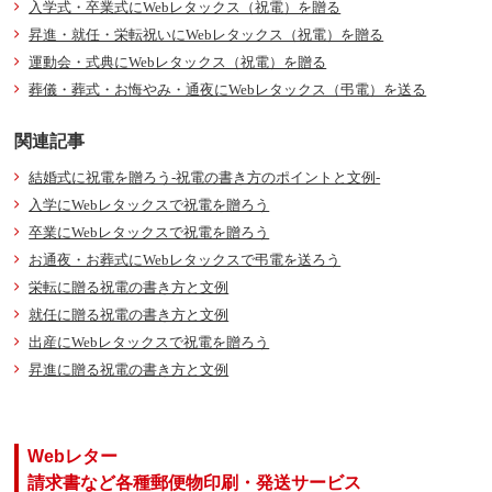
入学式・卒業式にWebレタックス（祝電）を贈る
昇進・就任・栄転祝いにWebレタックス（祝電）を贈る
運動会・式典にWebレタックス（祝電）を贈る
葬儀・葬式・お悔やみ・通夜にWebレタックス（弔電）を送る
関連記事
結婚式に祝電を贈ろう-祝電の書き方のポイントと文例-
入学にWebレタックスで祝電を贈ろう
卒業にWebレタックスで祝電を贈ろう
お通夜・お葬式にWebレタックスで弔電を送ろう
栄転に贈る祝電の書き方と文例
就任に贈る祝電の書き方と文例
出産にWebレタックスで祝電を贈ろう
昇進に贈る祝電の書き方と文例
Webレター
請求書など各種郵便物印刷・発送サービス