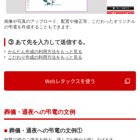
画像や写真のアップロード、配置や修正等、こだわったオリジナル
の弔電を作成することもできます。
③ あて先を入力して送信する。
かんたん作成の利用方法をもっと見る
こだわり作成の利用方法をもっと見る
Webレタックスを使う
葬儀・通夜への弔電の文例
■
葬儀・通夜への弔電の文例①
御尊父様のご逝去を悼み 謹んでお悔やみ申し上げます