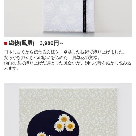
■
織物(鳳凰)
3,980円～
日本に古くから伝わる文様を、卓越した技術で織り上げました。
安らかな旅立ちへの願いを込めた、唐草花の文様。
純白の糸で織り上げた凛とした風合いが、別れの時を厳かに包み込
みます。