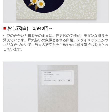
■
おし花(白)
1,940円～
生花の色合いと形をそのままに。洋更紗の文様が、モダンな彩りを
添えています。邪気払いの象徴とされる白菊。スタイリッシュかつ
上品な色づかいで、故人の旅立ちをしめやかに願う気持ちをあらわ
しています。