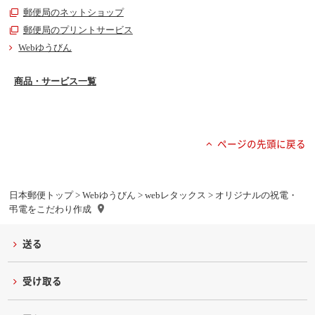
郵便局のネットショップ
郵便局のプリントサービス
Webゆうびん
商品・サービス一覧
ページの先頭に戻る
日本郵便トップ
>
Webゆうびん
>
webレタックス
> オリジナルの祝電・
弔電をこだわり作成
送る
受け取る