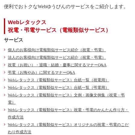
便利でおトクなWebゆうびんのサービスをご紹介します。
Webレタックス
祝電・弔電サービス（電報類似サービス）
サービス
個人のお客様向け電報類似サービス紹介（祝電・弔電）
法人のお客様向け電報類似サービス紹介（祝電・弔電）
祝電（お祝い）・退職・結婚・慶事に関するマナーQ&A
弔電（お悔やみ）に関するマナーQ&A
Webレタックス（電報類似サービス）台紙一覧（祝電用）
Webレタックス（電報類似サービス）台紙一覧（弔電用）
Webレタックス（電報類似サービス）文例・画像文例集（祝電・弔
電）
Webレタックス（電報類似サービス）祝電・弔電のかんたん作り方・
作成方法
Webレタックス（電報類似サービス）オリジナルの祝電・弔電のこだ
わり作成方法