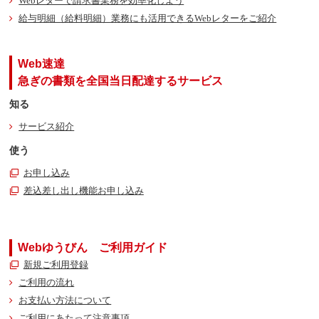
Webレターで請求書業務を効率化しよう
給与明細（給料明細）業務にも活用できるWebレターをご紹介
Web速達
急ぎの書類を全国当日配達するサービス
知る
サービス紹介
使う
お申し込み
差込差し出し機能お申し込み
Webゆうびん ご利用ガイド
新規ご利用登録
ご利用の流れ
お支払い方法について
ご利用にあたって注意事項