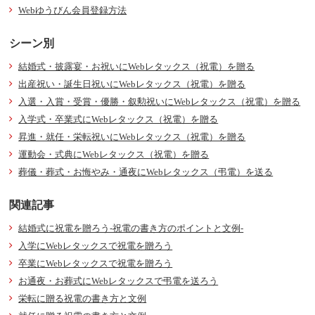
Webゆうびん会員登録方法
シーン別
結婚式・披露宴・お祝いにWebレタックス（祝電）を贈る
出産祝い・誕生日祝いにWebレタックス（祝電）を贈る
入選・入賞・受賞・優勝・叙勲祝いにWebレタックス（祝電）を贈る
入学式・卒業式にWebレタックス（祝電）を贈る
昇進・就任・栄転祝いにWebレタックス（祝電）を贈る
運動会・式典にWebレタックス（祝電）を贈る
葬儀・葬式・お悔やみ・通夜にWebレタックス（弔電）を送る
関連記事
結婚式に祝電を贈ろう-祝電の書き方のポイントと文例-
入学にWebレタックスで祝電を贈ろう
卒業にWebレタックスで祝電を贈ろう
お通夜・お葬式にWebレタックスで弔電を送ろう
栄転に贈る祝電の書き方と文例