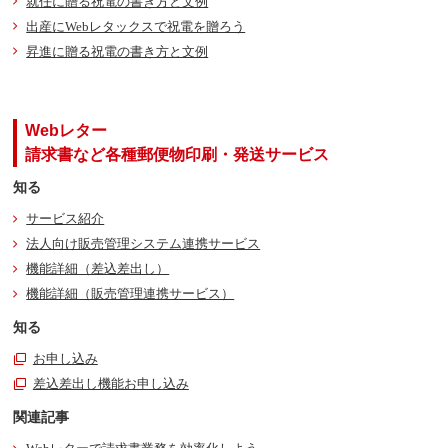
就任に贈る祝電の書き方と文例
出産にWebレタックスで祝電を贈ろう
昇進に贈る祝電の書き方と文例
Webレター
請求書など各種郵便物印刷・発送サービス
知る
サービス紹介
法人向け販売管理システム連携サービス
機能詳細（差込差出し）
機能詳細（販売管理連携サービス）
知る
お申し込み
差込差出し機能お申し込み
関連記事