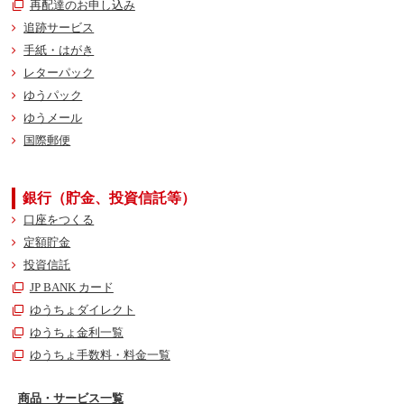
再配達のお申し込み
追跡サービス
手紙・はがき
レターパック
ゆうパック
ゆうメール
国際郵便
銀行（貯金、投資信託等）
口座をつくる
定額貯金
投資信託
JP BANK カード
ゆうちょダイレクト
ゆうちょ金利一覧
ゆうちょ手数料・料金一覧
商品・サービス一覧