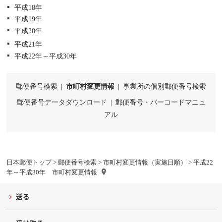
平成18年
平成19年
平成20年
平成21年
平成22年～平成30年
郵便番号検索
|
市町村変更情報
|
事業所の個別郵便番号検索
郵便番号データダウンロード
|
郵便番号・バーコードマニュ
アル
日本郵便トップ
>
郵便番号検索
>
市町村変更情報（実施日順）
> 平成22
年～平成30年 市町村変更情報
送る