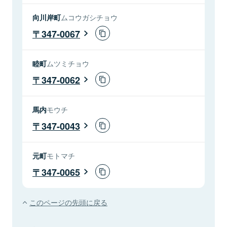
向川岸町
ムコウガシチョウ
347-0067
睦町
ムツミチョウ
347-0062
馬内
モウチ
347-0043
元町
モトマチ
347-0065
このページの先頭に戻る