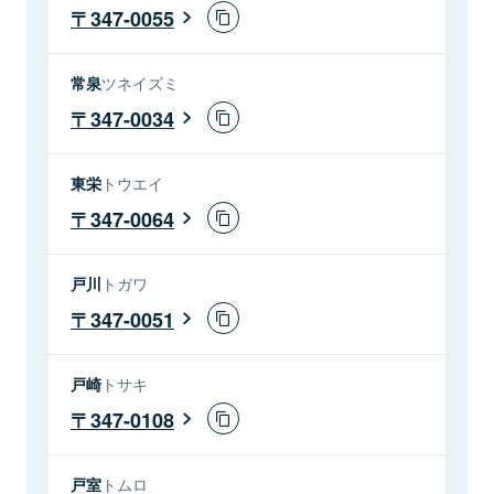
347-0055
常泉
ツネイズミ
347-0034
東栄
トウエイ
347-0064
戸川
トガワ
347-0051
戸崎
トサキ
347-0108
戸室
トムロ