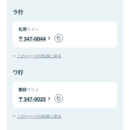
ラ行
礼羽
ライハ
347-0044
このページの先頭に戻る
ワ行
割目
ワリメ
347-0025
このページの先頭に戻る