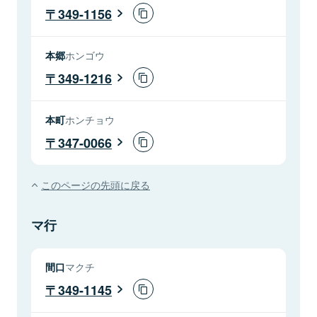
349-1156
本郷
ホンゴウ
349-1216
本町
ホンチョウ
347-0066
このページの先頭に戻る
マ行
間口
マクチ
349-1145