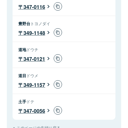
347-0116
豊野台
トヨノダイ
349-1148
道地
ドウチ
347-0121
道目
ドウメ
349-1157
土手
ドテ
347-0056
このページの先頭に戻る