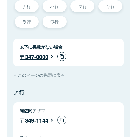
ナ行
ハ行
マ行
ヤ行
ラ行
ワ行
以下に掲載がない場合
347-0000
このページの先頭に戻る
ア行
阿佐間
アザマ
349-1144