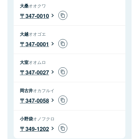
大桑
オオクワ
347-0010
大越
オオゴエ
347-0001
大室
オオムロ
347-0027
岡古井
オカフルイ
347-0058
小野袋
オノフクロ
349-1202