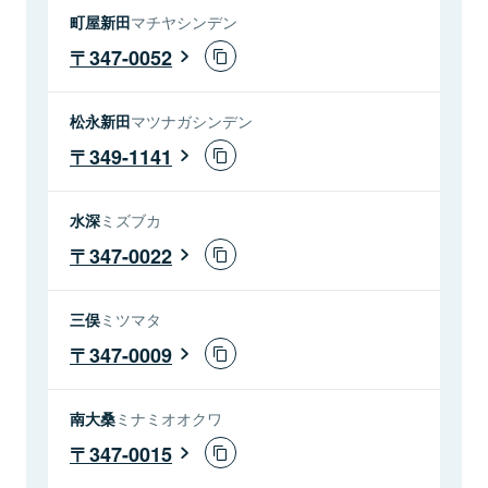
町屋新田
マチヤシンデン
347-0052
松永新田
マツナガシンデン
349-1141
水深
ミズブカ
347-0022
三俣
ミツマタ
347-0009
南大桑
ミナミオオクワ
347-0015