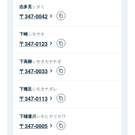
志多見
シダミ
347-0042
下崎
シモサキ
347-0123
下高柳
シモタカヤナギ
347-0033
下種足
シモタナダレ
347-0113
下樋遣川
シモヒヤリカワ
347-0005