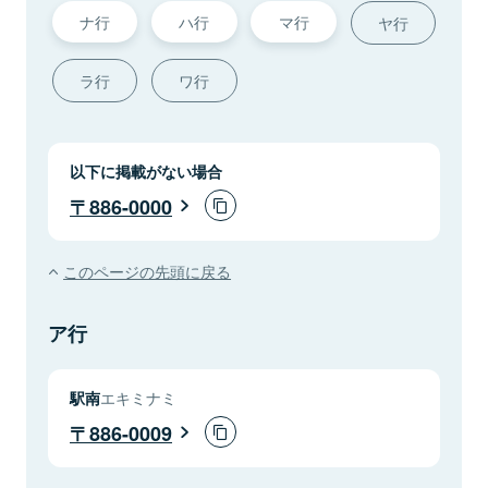
ナ行
ハ行
マ行
ヤ行
ラ行
ワ行
以下に掲載がない場合
886-0000
このページの先頭に戻る
ア行
駅南
エキミナミ
886-0009