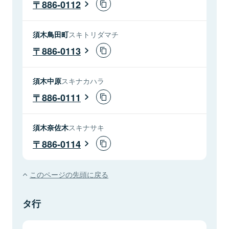
886-0112
須木鳥田町
スキトリダマチ
886-0113
須木中原
スキナカハラ
886-0111
須木奈佐木
スキナサキ
886-0114
このページの先頭に戻る
タ行