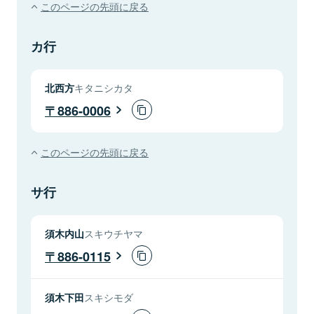
このページの先頭に戻る
カ行
北西方
キタニシカタ
886-0006
このページの先頭に戻る
サ行
須木内山
スキウチヤマ
886-0115
須木下田
スキシモダ