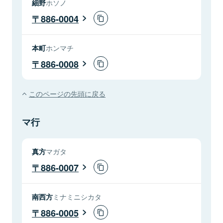
細野
ホソノ
886-0004
本町
ホンマチ
886-0008
このページの先頭に戻る
マ行
真方
マガタ
886-0007
南西方
ミナミニシカタ
886-0005