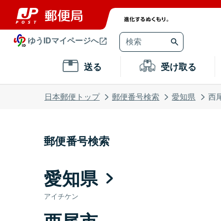
ゆうIDマイページへ
送る
受け取る
日本郵便トップ
郵便番号検索
愛知県
西
郵便番号検索
愛知県
アイチケン
西尾市