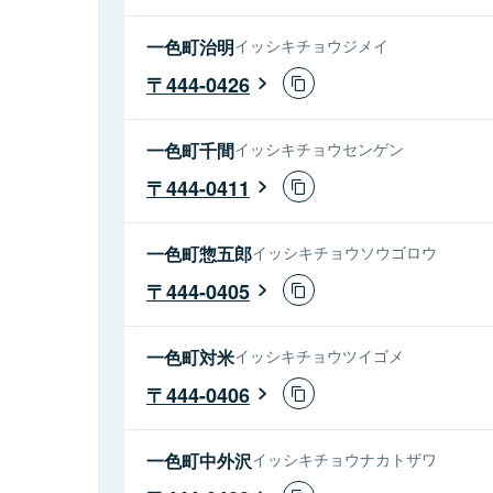
一色町治明
イッシキチョウジメイ
444-0426
一色町千間
イッシキチョウセンゲン
444-0411
一色町惣五郎
イッシキチョウソウゴロウ
444-0405
一色町対米
イッシキチョウツイゴメ
444-0406
一色町中外沢
イッシキチョウナカトザワ