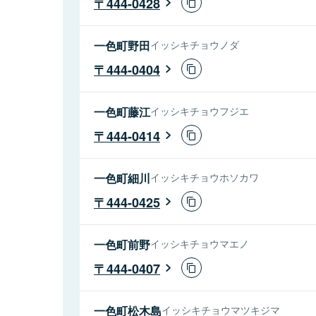
444-0428
一色町野田
イッシキチョウノダ
444-0404
一色町藤江
イッシキチョウフジエ
444-0414
一色町細川
イッシキチョウホソカワ
444-0425
一色町前野
イッシキチョウマエノ
444-0407
一色町松木島
イッシキチョウマツキジマ