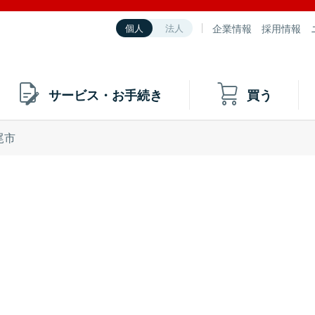
企業情報
採用情報
個人
法人
サービス・お手続き
買う
尾市