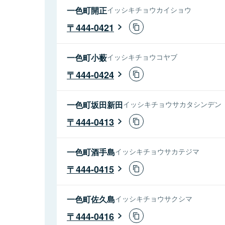
一色町開正
イッシキチョウカイショウ
444-0421
一色町小薮
イッシキチョウコヤブ
444-0424
一色町坂田新田
イッシキチョウサカタシンデン
444-0413
一色町酒手島
イッシキチョウサカテジマ
444-0415
一色町佐久島
イッシキチョウサクシマ
444-0416