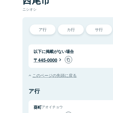
ニシオシ
ア行
カ行
サ行
以下に掲載がない場合
445-0000
このページの先頭に戻る
ア行
葵町
アオイチョウ