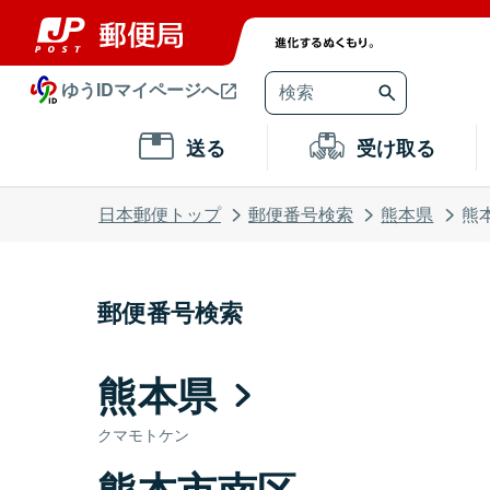
ゆうIDマイページへ
送る
受け取る
日本郵便トップ
郵便番号検索
熊本県
熊
郵便番号検索
熊本県
クマモトケン
熊本市南区