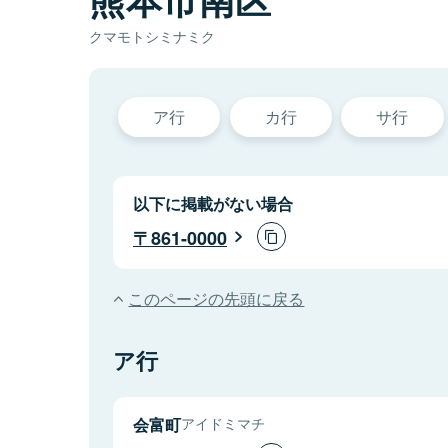
クマモトシミナミク
ア行
カ行
サ行
以下に掲載がない場合
861-0000
このページの先頭に戻る
ア行
会富町
アイドミマチ