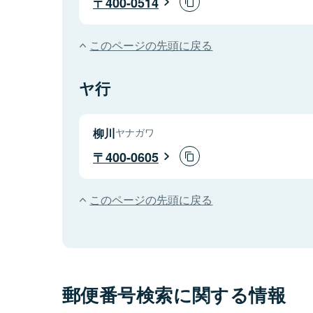
400-0514
このページの先頭に戻る
ヤ行
柳川
ヤナガワ
400-0605
このページの先頭に戻る
郵便番号検索に関する情報