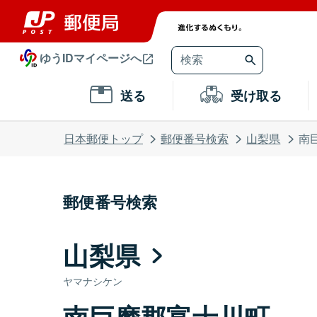
ゆうIDマイページへ
送る
受け取る
日本郵便トップ
郵便番号検索
山梨県
南
郵便番号検索
山梨県
ヤマナシケン
南巨摩郡富士川町