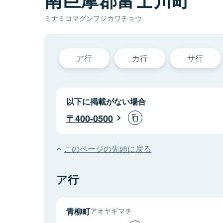
ミナミコマグンフジカワチョウ
ア行
カ行
サ行
以下に掲載がない場合
400-0500
このページの先頭に戻る
ア行
青柳町
アオヤギマチ