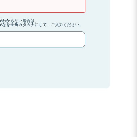
がわからない場合は、
がなを全角カタカナにして、ご入力ください。