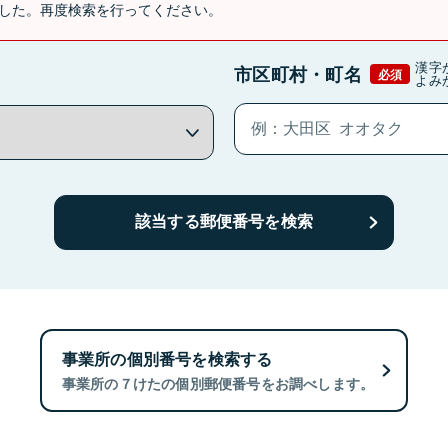
した。再度検索を行ってください。
漢字
市区町村・町名
必須
よみ
該当する郵便番号を検索
事業所の個別番号を検索する
事業所の７けたの個別郵便番号をお調べします。