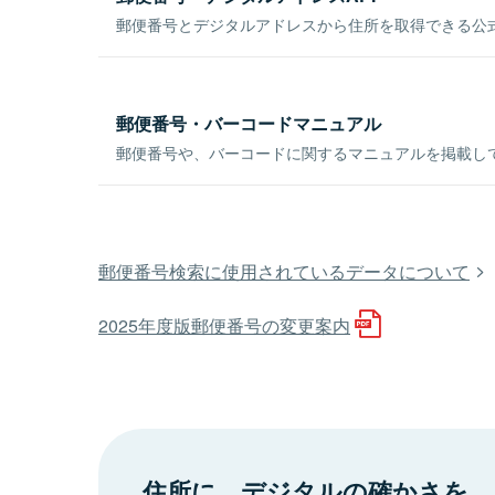
郵便番号とデジタルアドレスから住所を取得できる公式
郵便番号・バーコードマニュアル
郵便番号や、バーコードに関するマニュアルを掲載し
郵便番号検索に使用されているデータについて
2025年度版郵便番号の変更案内
住所に、デジタルの確かさを。