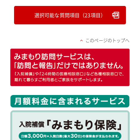
選択可能な質問項目（23項目）
このページのトップへ