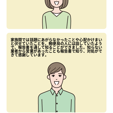
家族間では話題にあがらなかったことや心配かけまい
と伏せていたことを、郵便局の人には話していたよう
で、報告書を通して知ることができました。知らない
業者から営業があったことも報告書で知り、対処がで
きて感謝しています。