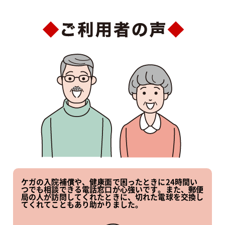
ケガの入院補償や、健康面で困ったときに24時間い
つでも相談できる電話窓口が心強いです。また、郵便
局の人が訪問してくれたときに、切れた電球を交換し
てくれてこともあり助かりました。