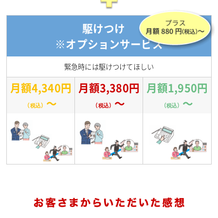
駆けつけ
※オプションサービス
緊急時には駆けつけてほしい
月額4,340円
月額3,380円
月額1,950円
～
～
～
（税込）
（税込）
（税込）