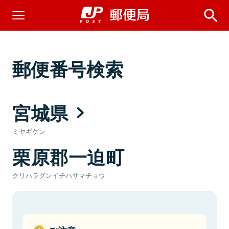
郵便番号検索
宮城県
ミヤギケン
栗原郡一迫町
クリハラグンイチハサマチョウ