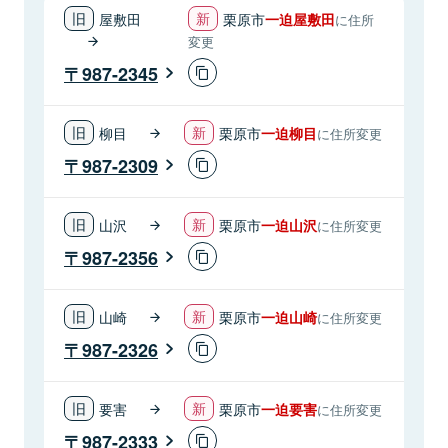
屋敷田
栗原市
一迫屋敷田
に住所
変更
987-2345
柳目
栗原市
一迫柳目
に住所変更
987-2309
山沢
栗原市
一迫山沢
に住所変更
987-2356
山崎
栗原市
一迫山崎
に住所変更
987-2326
要害
栗原市
一迫要害
に住所変更
987-2333