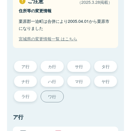
ご注意
（2025.3.28掲載）
住所等の変更情報
栗原郡一迫町は合併により2005.04.01から栗原市
になりました
宮城県の変更情報一覧 はこちら
ア行
カ行
サ行
タ行
ナ行
ハ行
マ行
ヤ行
ラ行
ワ行
ア行