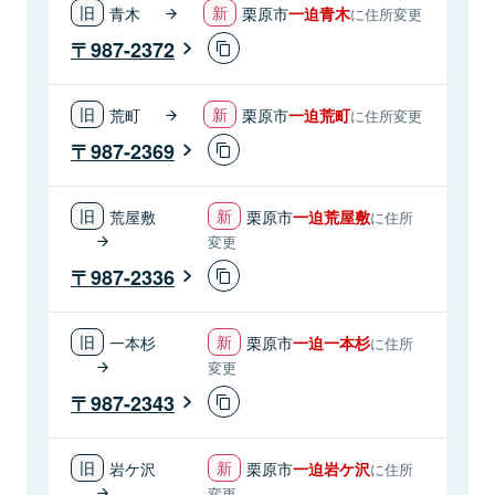
青木
栗原市
一迫青木
に住所変更
987-2372
荒町
栗原市
一迫荒町
に住所変更
987-2369
荒屋敷
栗原市
一迫荒屋敷
に住所
変更
987-2336
一本杉
栗原市
一迫一本杉
に住所
変更
987-2343
岩ケ沢
栗原市
一迫岩ケ沢
に住所
変更