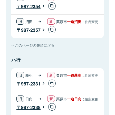
987-2354
沼田
栗原市
一迫沼田
に住所変更
987-2357
このページの先頭に戻る
ハ行
萩生
栗原市
一迫萩生
に住所変更
987-2331
日向
栗原市
一迫日向
に住所変更
987-2338