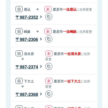
鹿込
栗原市
一迫鹿込
に住所変更
987-2352
嶋躰
栗原市
一迫嶋躰
に住所変更
987-2306
清水原
栗原市
一迫清水原
に住所
変更
987-2374
下大土
栗原市
一迫下大土
に住所
変更
987-2368