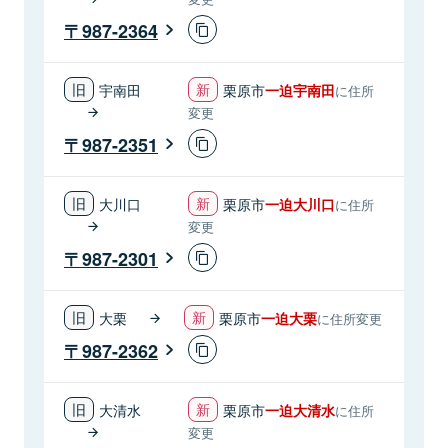
987-2364
宇南田
栗原市
一迫宇南田
に住所
変更
987-2351
大川口
栗原市
一迫大川口
に住所
変更
987-2301
大栗
栗原市
一迫大栗
に住所変更
987-2362
大清水
栗原市
一迫大清水
に住所
変更