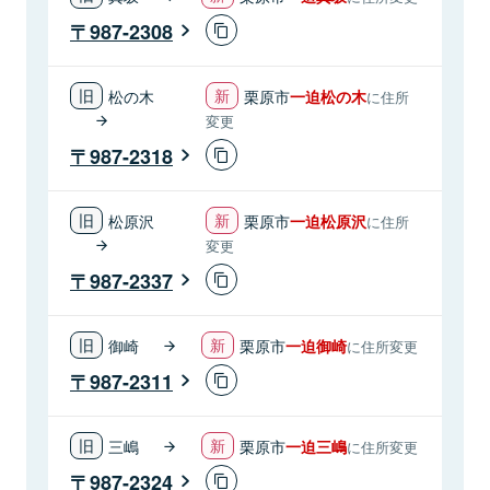
987-2308
松の木
栗原市
一迫松の木
に住所
変更
987-2318
松原沢
栗原市
一迫松原沢
に住所
変更
987-2337
御崎
栗原市
一迫御崎
に住所変更
987-2311
三嶋
栗原市
一迫三嶋
に住所変更
987-2324