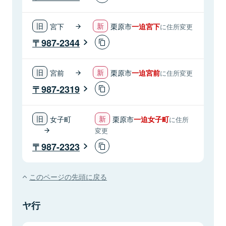
宮下
栗原市
一迫宮下
に住所変更
987-2344
宮前
栗原市
一迫宮前
に住所変更
987-2319
女子町
栗原市
一迫女子町
に住所
変更
987-2323
このページの先頭に戻る
ヤ行