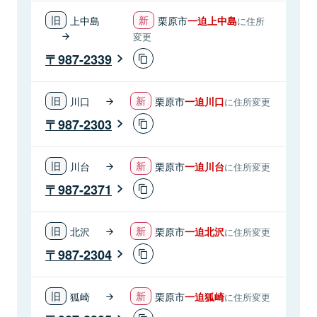
上中島
栗原市
一迫上中島
に住所
変更
987-2339
川口
栗原市
一迫川口
に住所変更
987-2303
川台
栗原市
一迫川台
に住所変更
987-2371
北沢
栗原市
一迫北沢
に住所変更
987-2304
狐崎
栗原市
一迫狐崎
に住所変更