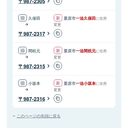
987-2305
久保田
栗原市
一迫久保田
に住所
変更
987-2317
間杭元
栗原市
一迫間杭元
に住所
変更
987-2315
小坂本
栗原市
一迫小坂本
に住所
変更
987-2316
このページの先頭に戻る