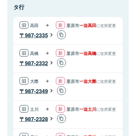
タ行
高田
栗原市
一迫高田
に住所変更
987-2335
高橋
栗原市
一迫高橋
に住所変更
987-2332
大際
栗原市
一迫大際
に住所変更
987-2349
土川
栗原市
一迫土川
に住所変更
987-2328