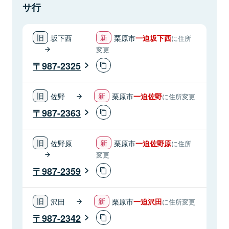
サ行
坂下西
栗原市
一迫坂下西
に住所
変更
987-2325
佐野
栗原市
一迫佐野
に住所変更
987-2363
佐野原
栗原市
一迫佐野原
に住所
変更
987-2359
沢田
栗原市
一迫沢田
に住所変更
987-2342