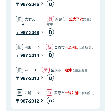
987-2346
大平沢
栗原市
一迫大平沢
に住所
変更
987-2348
岡田
栗原市
一迫岡田
に住所変更
987-2314
沖
栗原市
一迫沖
に住所変更
987-2313
沖浦
栗原市
一迫沖浦
に住所変更
987-2312