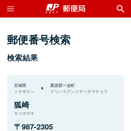
郵便番号検索
検索結果
宮城県
栗原郡一迫町
ミヤギケン
クリハラグンイチハサマチョウ
狐崎
キツネザキ
987-2305