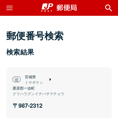
郵便番号検索
検索結果
宮城県
ミヤギケン
栗原郡一迫町
クリハラグンイチハサマチョウ
987-2312