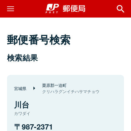
郵便番号検索
検索結果
栗原郡一迫町
宮城県
クリハラグンイチハサマチョウ
川台
カワダイ
987-2371