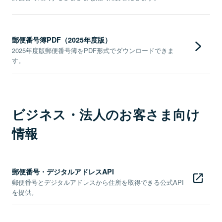
郵便番号簿PDF（2025年度版）
2025年度版郵便番号簿をPDF形式でダウンロードできま
す。
ビジネス・法人のお客さま向け
情報
郵便番号・デジタルアドレスAPI
郵便番号とデジタルアドレスから住所を取得できる公式API
を提供。