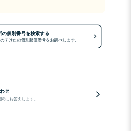
所の個別番号を検索する
所の７けたの個別郵便番号をお調べします。
わせ
疑問にお答えします。