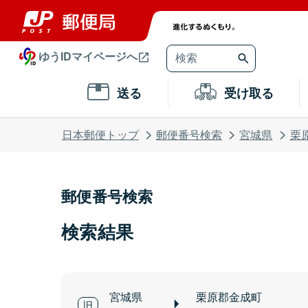
ゆうIDマイページへ
送る
受け取る
日本郵便トップ
郵便番号検索
宮城県
栗
郵便番号検索
検索結果
宮城県
栗原郡金成町