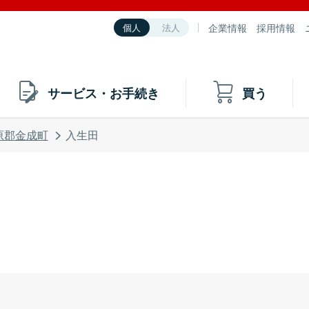
企業情報
採用情報
個人
法人
サービス・お手続き
買う
原郡金成町
入生田