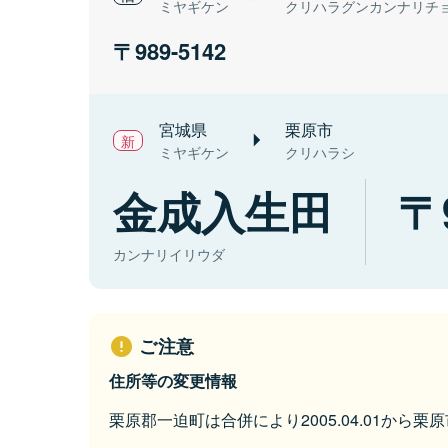
ミヤギケン
クリハラグンカンナリチ
989-5142
宮城県
栗原市
ミヤギケン
クリハラシ
金成入生田
カンナリイリウダ
ご注意
住所等の変更情報
栗原郡一迫町は合併により2005.04.01から