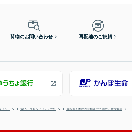
荷物のお問い合わせ
再配達のご依頼
ポリシー
Webアクセシビリティ方針
お客さま本位の業務運営に関する基本方針