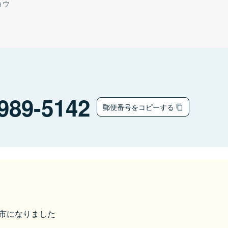
ョウ
989-5142
郵便番号をコピーする
栗原市になりました