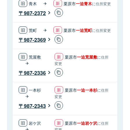
青木
栗原市
一迫青木
に住所変更
987-2372
荒町
栗原市
一迫荒町
に住所変更
987-2369
荒屋敷
栗原市
一迫荒屋敷
に住所
変更
987-2336
一本杉
栗原市
一迫一本杉
に住所
変更
987-2343
岩ケ沢
栗原市
一迫岩ケ沢
に住所
変更