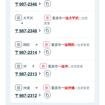
987-2346
大平沢
栗原市
一迫大平沢
に住所
変更
987-2348
岡田
栗原市
一迫岡田
に住所変更
987-2314
沖
栗原市
一迫沖
に住所変更
987-2313
沖浦
栗原市
一迫沖浦
に住所変更
987-2312