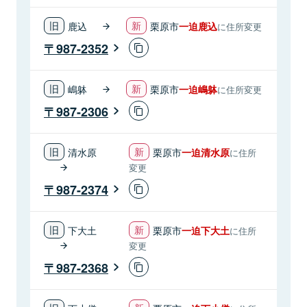
鹿込
栗原市
一迫鹿込
に住所変更
987-2352
嶋躰
栗原市
一迫嶋躰
に住所変更
987-2306
清水原
栗原市
一迫清水原
に住所
変更
987-2374
下大土
栗原市
一迫下大土
に住所
変更
987-2368