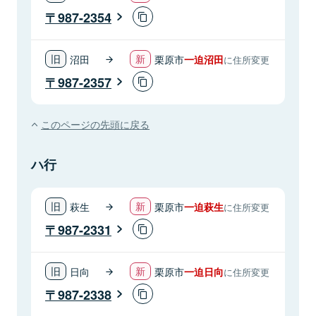
987-2354
沼田
栗原市
一迫沼田
に住所変更
987-2357
このページの先頭に戻る
ハ行
萩生
栗原市
一迫萩生
に住所変更
987-2331
日向
栗原市
一迫日向
に住所変更
987-2338