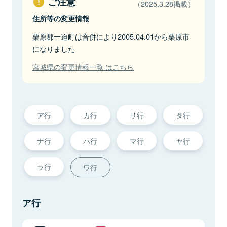
ご注意
（2025.3.28掲載）
住所等の変更情報
栗原郡一迫町は合併により2005.04.01から栗原市
になりました
宮城県の変更情報一覧 はこちら
ア行
カ行
サ行
タ行
ナ行
ハ行
マ行
ヤ行
ラ行
ワ行
ア行