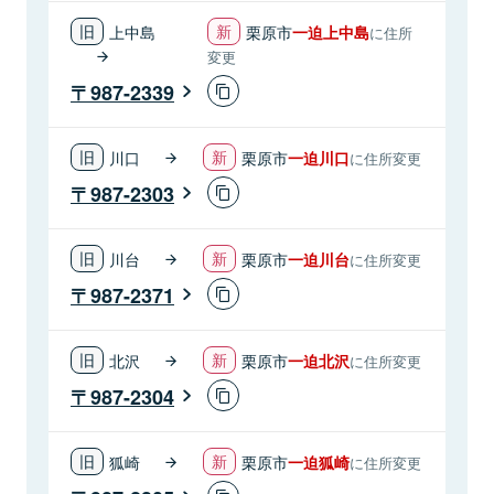
上中島
栗原市
一迫上中島
に住所
変更
987-2339
川口
栗原市
一迫川口
に住所変更
987-2303
川台
栗原市
一迫川台
に住所変更
987-2371
北沢
栗原市
一迫北沢
に住所変更
987-2304
狐崎
栗原市
一迫狐崎
に住所変更