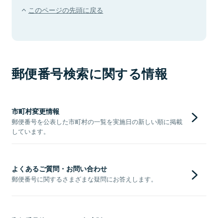
このページの先頭に戻る
郵便番号検索に関する情報
市町村変更情報
郵便番号を公表した市町村の一覧を実施日の新しい順に掲載
しています。
よくあるご質問・お問い合わせ
郵便番号に関するさまざまな疑問にお答えします。