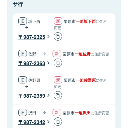
サ行
坂下西
栗原市
一迫坂下西
に住所
変更
987-2325
佐野
栗原市
一迫佐野
に住所変更
987-2363
佐野原
栗原市
一迫佐野原
に住所
変更
987-2359
沢田
栗原市
一迫沢田
に住所変更
987-2342