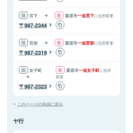
宮下
栗原市
一迫宮下
に住所変更
987-2344
宮前
栗原市
一迫宮前
に住所変更
987-2319
女子町
栗原市
一迫女子町
に住所
変更
987-2323
このページの先頭に戻る
ヤ行