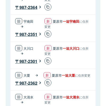
987-2364
宇南田
栗原市
一迫宇南田
に住所
変更
987-2351
大川口
栗原市
一迫大川口
に住所
変更
987-2301
大栗
栗原市
一迫大栗
に住所変更
987-2362
大清水
栗原市
一迫大清水
に住所
変更