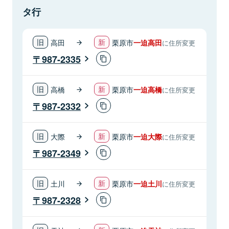
タ行
高田
栗原市
一迫高田
に住所変更
987-2335
高橋
栗原市
一迫高橋
に住所変更
987-2332
大際
栗原市
一迫大際
に住所変更
987-2349
土川
栗原市
一迫土川
に住所変更
987-2328