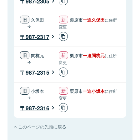
987-2305
久保田
栗原市
一迫久保田
に住所
変更
987-2317
間杭元
栗原市
一迫間杭元
に住所
変更
987-2315
小坂本
栗原市
一迫小坂本
に住所
変更
987-2316
このページの先頭に戻る