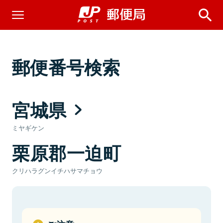
郵便番号検索
宮城県
ミヤギケン
栗原郡一迫町
クリハラグンイチハサマチョウ