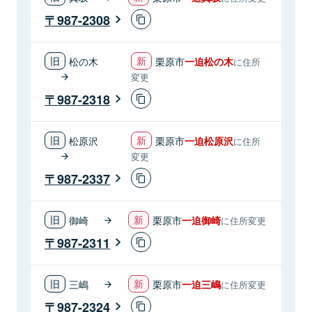
987-2308
松の木
栗原市
一迫松の木
に住所
変更
987-2318
松原沢
栗原市
一迫松原沢
に住所
変更
987-2337
御崎
栗原市
一迫御崎
に住所変更
987-2311
三嶋
栗原市
一迫三嶋
に住所変更
987-2324