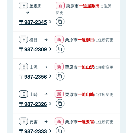
屋敷田
栗原市
一迫屋敷田
に住所
変更
987-2345
柳目
栗原市
一迫柳目
に住所変更
987-2309
山沢
栗原市
一迫山沢
に住所変更
987-2356
山崎
栗原市
一迫山崎
に住所変更
987-2326
要害
栗原市
一迫要害
に住所変更
987-2333