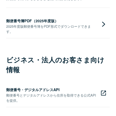
郵便番号簿PDF（2025年度版）
2025年度版郵便番号簿をPDF形式でダウンロードできま
す。
ビジネス・法人のお客さま向け
情報
郵便番号・デジタルアドレスAPI
郵便番号とデジタルアドレスから住所を取得できる公式API
を提供。