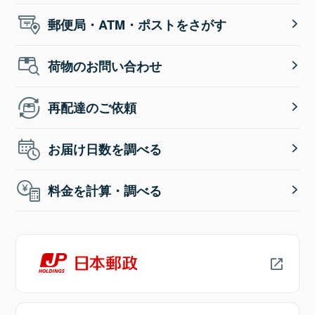
郵便局・ATM・ポストをさがす
荷物のお問い合わせ
再配達のご依頼
お届け日数を調べる
料金を計算・調べる