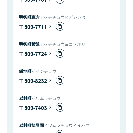
明智町東方
アケチチョウヒガシガタ
509-7711
明智町横通
アケチチョウヨコドオリ
509-7724
飯地町
イイジチョウ
509-8232
岩村町
イワムラチョウ
509-7403
岩村町飯羽間
イワムラチョウイイバマ