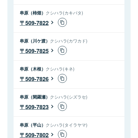
串原（柿畑）
クシハラ(カキバタ)
509-7822
串原（川ケ渡）
クシハラ(カワカド)
509-7825
串原（木根）
クシハラ(キネ)
509-7826
串原（閑羅瀬）
クシハラ(シズラセ)
509-7823
串原（平山）
クシハラ(タイラヤマ)
509-7802