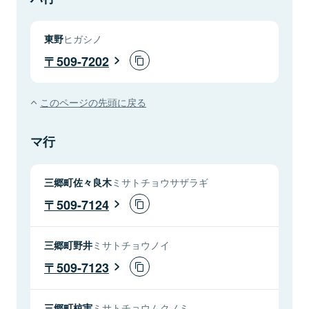
東野
ヒガシノ
509-7202
このページの先頭に戻る
マ行
三郷町佐々良木
ミサトチョウサザラギ
509-7124
三郷町野井
ミサトチョウノイ
509-7123
三郷町椋実
ミサトチョウムクノミ