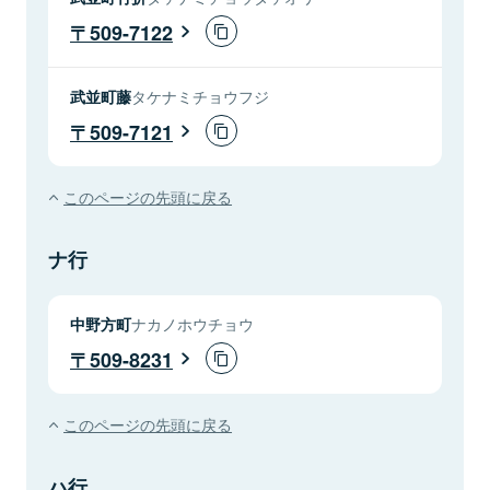
509-7122
武並町藤
タケナミチョウフジ
509-7121
このページの先頭に戻る
ナ行
中野方町
ナカノホウチョウ
509-8231
このページの先頭に戻る
ハ行