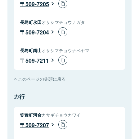
509-7205
長島町永田
オサシマチョウナガタ
509-7204
長島町鍋山
オサシマチョウナベヤマ
509-7211
このページの先頭に戻る
カ行
笠置町河合
カサギチョウカワイ
509-7207