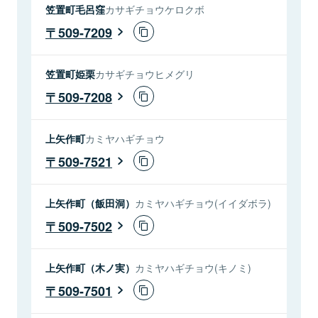
笠置町毛呂窪
カサギチョウケロクボ
509-7209
笠置町姫栗
カサギチョウヒメグリ
509-7208
上矢作町
カミヤハギチョウ
509-7521
上矢作町（飯田洞）
カミヤハギチョウ(イイダボラ)
509-7502
上矢作町（木ノ実）
カミヤハギチョウ(キノミ)
509-7501