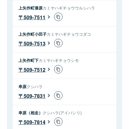
上矢作町漆原
カミヤハギチョウウルシハラ
509-7511
上矢作町小田子
カミヤハギチョウコダコ
509-7513
上矢作町下
カミヤハギチョウシモ
509-7512
串原
クシハラ
509-7831
串原（相走）
クシハラ(アイバシリ)
509-7814