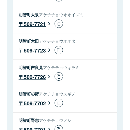
明智町大泉
アケチチョウオオイズミ
509-7721
明智町大田
アケチチョウオオタ
509-7723
明智町吉良見
アケチチョウキラミ
509-7726
明智町杉野
アケチチョウスギノ
509-7702
明智町野志
アケチチョウノシ
509-7701