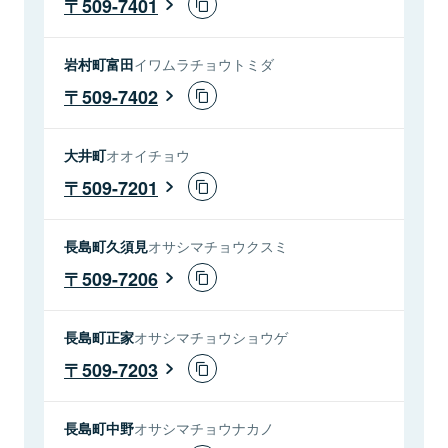
509-7401
岩村町富田
イワムラチョウトミダ
509-7402
大井町
オオイチョウ
509-7201
長島町久須見
オサシマチョウクスミ
509-7206
長島町正家
オサシマチョウショウゲ
509-7203
長島町中野
オサシマチョウナカノ