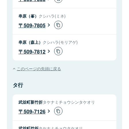
串原（峯）
クシハラ(ミネ)
509-7805
串原（森上）
クシハラ(モリアゲ)
509-7812
このページの先頭に戻る
タ行
武並町新竹折
タケナミチョウシンタケオリ
509-7126
武並町竹折
タケナミチョウタケオリ