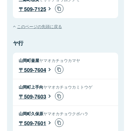
509-7125
このページの先頭に戻る
ヤ行
山岡町釜屋
ヤマオカチョウカマヤ
509-7604
山岡町上手向
ヤマオカチョウカミトウゲ
509-7603
山岡町久保原
ヤマオカチョウクボハラ
509-7601